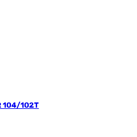
R 104/102T