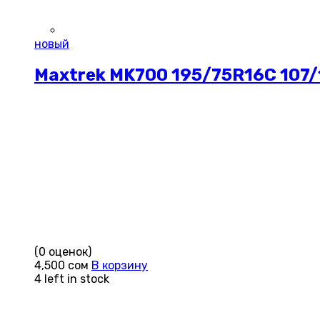
новый
Maxtrek MK700 195/75R16C 107
(0 оценок)
4,500
сом
В корзину
4 left in stock