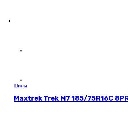
Шины
Maxtrek Trek M7 185/75R16C 8P