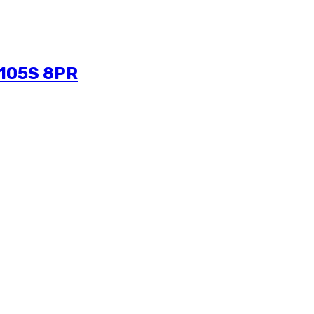
/105S 8PR