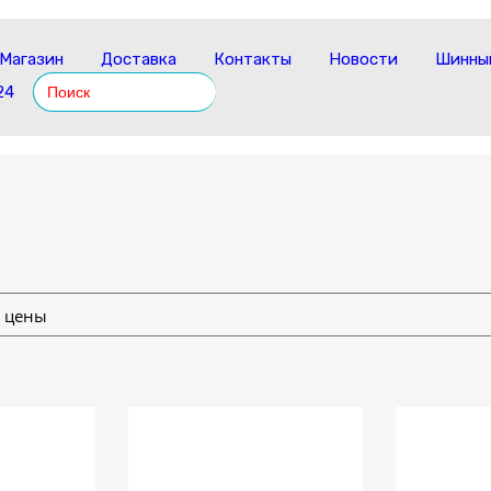
Магазин
Доставка
Контакты
Новости
Шинный
Search
24
for: