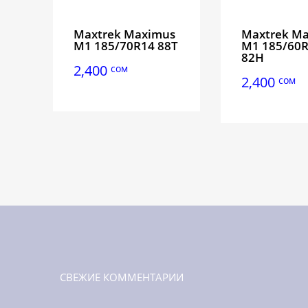
Maxtrek Maximus
Maxtrek M
M1 185/70R14 88T
M1 185/60
82H
2,400
сом
2,400
сом
СВЕЖИЕ КОММЕНТАРИИ