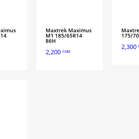
aximus
Maxtrek Maximus
Maxtre
R14
M1 185/65R14
175/70
86H
2,300
2,200
сом