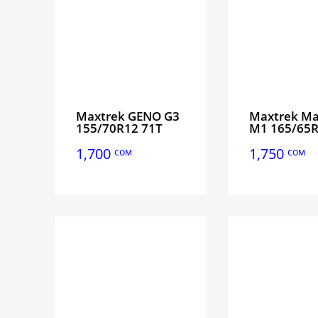
Maxtrek GENO G3
Maxtrek M
155/70R12 71T
M1 165/65R
1,700
1,750
сом
сом