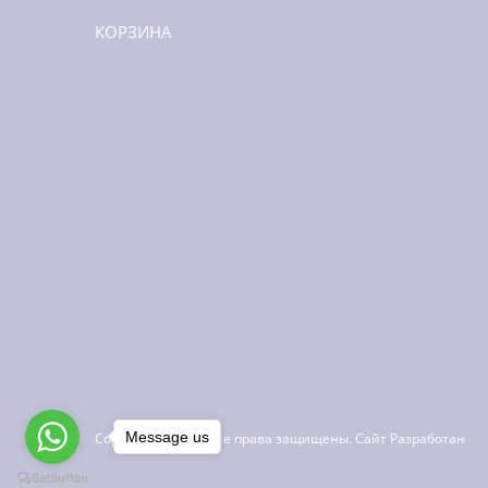
КОРЗИНА
Message us
Copyright ©
2026
Все права защищены. Сайт Разработан