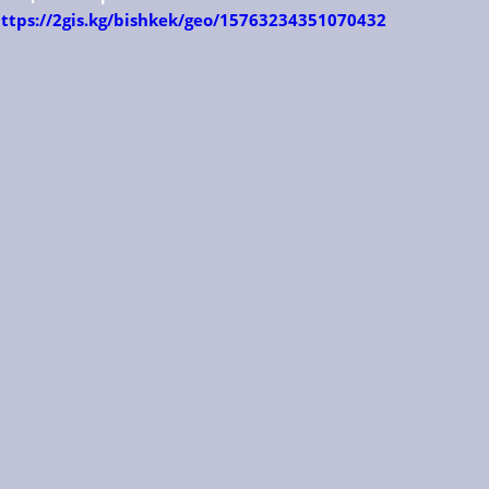
ttps://2gis.kg/bishkek/geo/15763234351070432