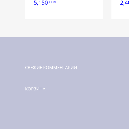
5,150
2,
сом
СВЕЖИЕ КОММЕНТАРИИ
КОРЗИНА