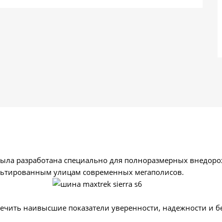
ыла разработана специально для полноразмерных внедорож
льтированным улицам современных мегаполисов.
ечить наивысшие показатели уверенности, надежности и б