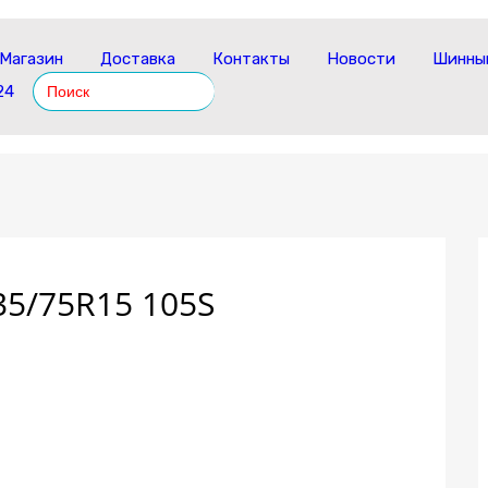
Магазин
Доставка
Контакты
Новости
Шинный
Search
24
for:
35/75R15 105S