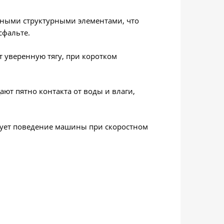
ными структурными элементами, что
сфальте.
 уверенную тягу, при коротком
т пятно контакта от воды и влаги,
рует поведение машины при скоростном