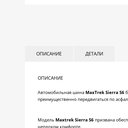
ОПИСАНИЕ
ДЕТАЛИ
ОПИСАНИЕ
Автомобильная шина
MaxTrek Sierra S6
б
преимущественно передвигаться по асфа
Модель
Maxtrek Sierra S6
призвана обесп
неплохом комфорте.