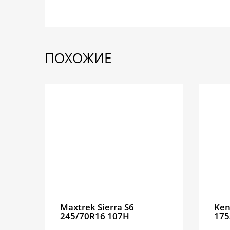
ПОХОЖИЕ
Maxtrek Sierra S6
Ken
245/70R16 107H
175