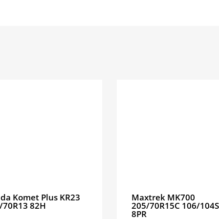
da Komet Plus KR23
Maxtrek MK700
/70R13 82H
205/70R15C 106/104S
8PR