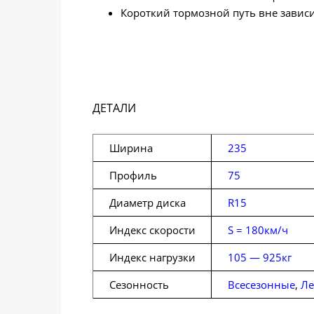
Короткий тормозной путь вне зависи
ДЕТАЛИ
Ширина
235
Профиль
75
Диаметр диска
R15
Индекс скорости
S = 180км/ч
Индекс нагрузки
105 — 925кг
Сезонность
Всесезонные
,
Ле