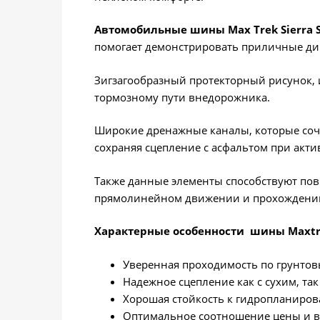
Автомобильные шины Max Trek Sierra 
помогает демонстрировать приличные дин
Зигзагообразный протекторный рисунок, 
тормозному пути внедорожника.
Широкие дренажные каналы, которые соче
сохраняя сцепление с асфальтом при акт
Также данные элементы способствуют по
прямолинейном движении и прохождении
Характерные особенности шины
Maxt
Уверенная проходимость по грунто
Надежное сцепление как с сухим, т
Хорошая стойкость к гидропланиров
Оптимальное соотношение цены и вы