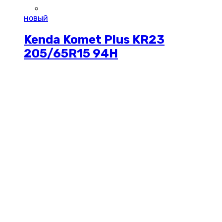
новый
Kenda Komet Plus KR23
205/65R15 94H