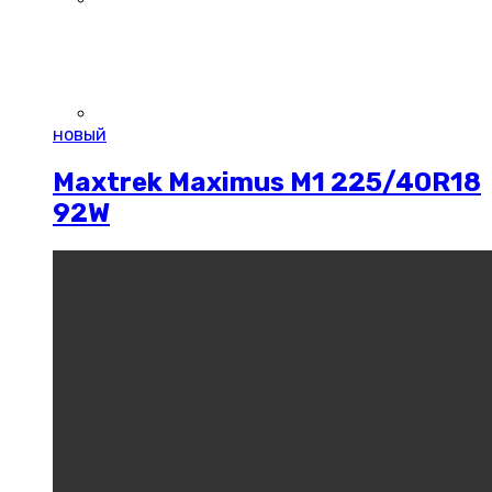
новый
Maxtrek Maximus M1 225/40R18
92W