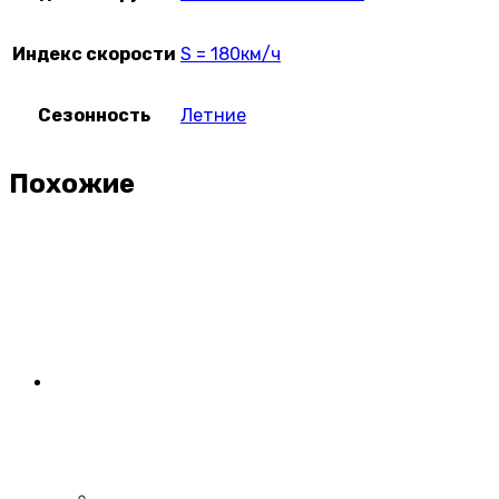
Индекс скорости
S = 180км/ч
Сезонность
Летние
Похожие