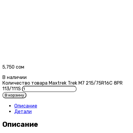
5,750
сом
В наличии
Количество товара Maxtrek Trek M7 215/75R16C 8PR
113/111S
В корзину
Описание
Детали
Описание