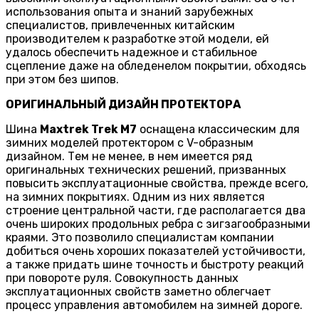
использования опыта и знаний зарубежных
специалистов, привлеченных китайским
производителем к разработке этой модели, ей
удалось обеспечить надежное и стабильное
сцепление даже на обледенелом покрытии, обходясь
при этом без шипов.
ОРИГИНАЛЬНЫЙ ДИЗАЙН ПРОТЕКТОРА
Шина
Maxtrek Trek M7
оснащена классическим для
зимних моделей протектором с V-образным
дизайном. Тем не менее, в нем имеется ряд
оригинальных технических решений, призванных
повысить эксплуатационные свойства, прежде всего,
на зимних покрытиях. Одним из них является
строение центральной части, где располагается два
очень широких продольных ребра с зигзагообразными
краями. Это позволило специалистам компании
добиться очень хороших показателей устойчивости,
а также придать шине точность и быстроту реакций
при повороте руля. Совокупность данных
эксплуатационных свойств заметно облегчает
процесс управления автомобилем на зимней дороге.