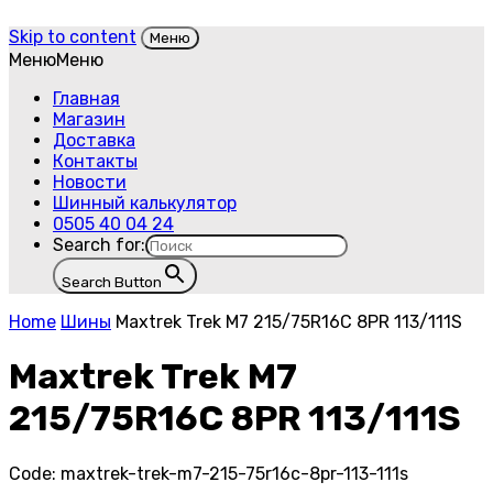
Skip to content
Меню
Меню
Меню
Главная
Магазин
Доставка
Контакты
Новости
Шинный калькулятор
0505 40 04 24
Search for:
Search Button
Home
Шины
Maxtrek Trek M7 215/75R16C 8PR 113/111S
Maxtrek Trek M7
215/75R16C 8PR 113/111S
Code:
maxtrek-trek-m7-215-75r16c-8pr-113-111s