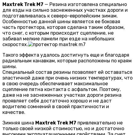
Maxtrek Trek M7
— Резина изготовлена специально
для езды на сильно заснеженных участках дороги и
подготавливалась к северо-европейским зимам.
Особенностью данной шины является ее боковая
часть протектора, которая сделана таким образом,
что снег, с которым происходит сцепление, не
забивал мелкие ламели при езде на небольших
скоростях.
Такого эффекта удалось достигнуть еще и благодаря
радиальным канавкам, которые расположены по краям
шины.
Специальный состав резины позволяет ей оставаться
эластичной даже при очень низких температурах, что
в свою очередь обеспечивает максимальное
сцепление пятна контакта с асфальтом. Поэтому,
даже на не заснеженных участках дороги резина
проявляет себя достаточно хорошо и не даст
водителю сомнений в своей практичности и
качестве.
Зимняя шина
Maxtrek Trek M7
привлекательно не
только своей низкой стоимостью, но и достаточно
высокими эксплуатационными свойствами. За счет