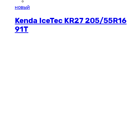
новый
Kenda IceTec KR27 205/55R16
91T