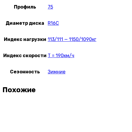
Профиль
75
Диаметр диска
R16C
Индекс нагрузки
113/111 — 1150/1090кг
Индекс скорости
T = 190км/ч
Сезонность
Зимние
Похожие