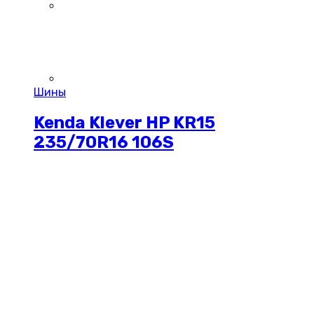
Шины
Kenda Klever HP KR15
235/70R16 106S