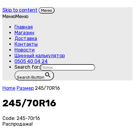
Skip to content
Меню
Меню
Меню
Главная
Магазин
Доставка
Контакты
Новости
Шинный калькулятор
0505 40 04 24
Search for:
Search Button
Home
Размер
245/70R16
245/70R16
Code:
245-70r16
Распродажа!