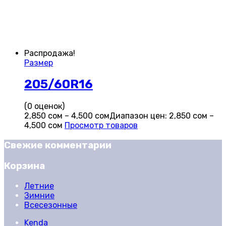
Распродажа!
Размер
205/60R16
(0 оценок)
2,850
сом
–
4,500
сом
Диапазон цен: 2,850 сом –
4,500 сом
Просмотр товаров
Свежие комментарии
Корзина
Летние
Зимние
Всесезонные
Kenda