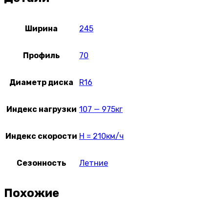
Ширина
245
Профиль
70
Диаметр диска
R16
Индекс нагрузки
107 — 975кг
Индекс скорости
H = 210км/ч
Сезонность
Летние
Похожие