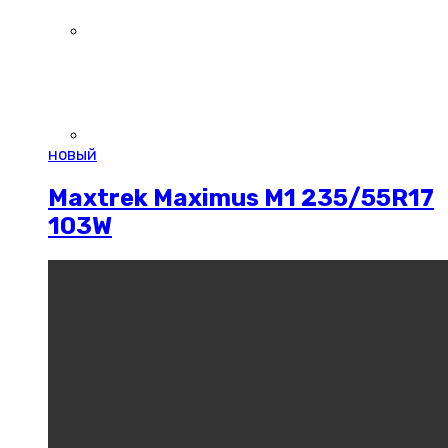
новый
Maxtrek Maximus M1 235/55R17
103W