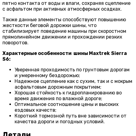
пятно контакта от воды и влаги, сохраняя сцепление
с асфальтом при активных атмосферных осадках.
Также данные элементы способствуют повышению
жесткости беговой дорожки шины, что
стабилизирует поведение машины при скоростном
прямолинейном движении и прохождении резких
поворотов.
Характерные особенности шины
Maxtrek
Sierra
S
6:
Уверенная проходимость по грунтовым дорогам
и умеренному бездорожью;
Надежное сцепление как с сухим, так и с мокрым
асфальтовым дорожным покрытием;
Хорошая стойкость к гидропланированию во
время движения по влажной дороге;
Оптимальное соотношение цены и высоких
ездовых качеств;
Короткий тормозной путь вне зависимости от
качества дороги и погодных условий.
Детали