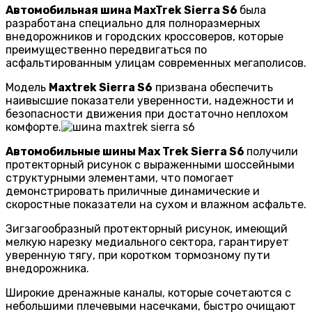
Автомобильная шина MaxTrek Sierra S6
была
разработана специально для полноразмерных
внедорожников и городских кроссоверов, которые
преимущественно передвигаться по
асфальтированным улицам современных мегаполисов.
Модель
Maxtrek Sierra S6
призвана обеспечить
наивысшие показатели уверенности, надежности и
безопасности движения при достаточно неплохом
комфорте.
Автомобильные шины Max Trek Sierra S6
получили
протекторный рисунок с выраженными шоссейными
структурными элементами, что помогает
демонстрировать приличные динамические и
скоростные показатели на сухом и влажном асфальте.
Зигзагообразный протекторный рисунок, имеющий
мелкую нарезку медиального сектора, гарантирует
уверенную тягу, при коротком тормозному пути
внедорожника.
Широкие дренажные каналы, которые сочетаются с
небольшими плечевыми насечками, быстро очищают