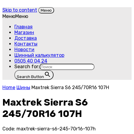
Skip to content
Меню
Меню
Меню
Главная
Магазин
Доставка
Контакты
Новости
Шинный калькулятор
0505 40 04 24
Search for:
Search Button
Home
Шины
Maxtrek Sierra S6 245/70R16 107H
Maxtrek Sierra S6
245/70R16 107H
Code:
maxtrek-sierra-s6-245-70r16-107h