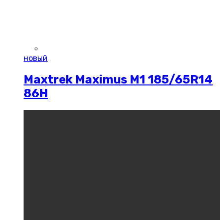
новый
Maxtrek Maximus M1 185/65R14
86H