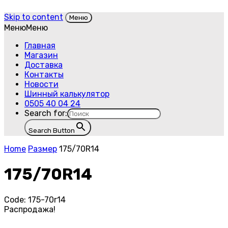
Skip to content
Меню
Меню
Меню
Главная
Магазин
Доставка
Контакты
Новости
Шинный калькулятор
0505 40 04 24
Search for:
Search Button
Home
Размер
175/70R14
175/70R14
Code:
175-70r14
Распродажа!