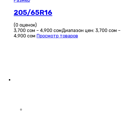
Размер
205/65R16
(0 оценок)
3,700
сом
–
4,900
сом
Диапазон цен: 3,700 сом –
4,900 сом
Просмотр товаров