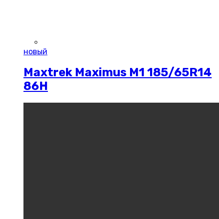
новый
Maxtrek Maximus M1 185/65R14
86H