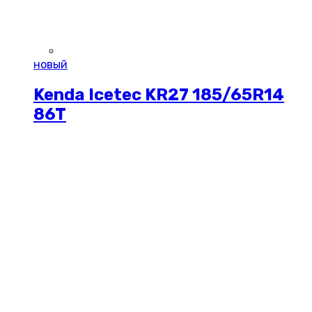
новый
Kenda Icetec KR27 185/65R14
86T