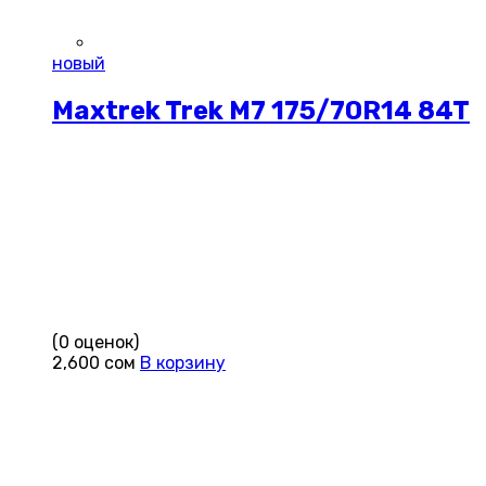
новый
Maxtrek Trek M7 175/70R14 84T
(0 оценок)
2,600
сом
В корзину