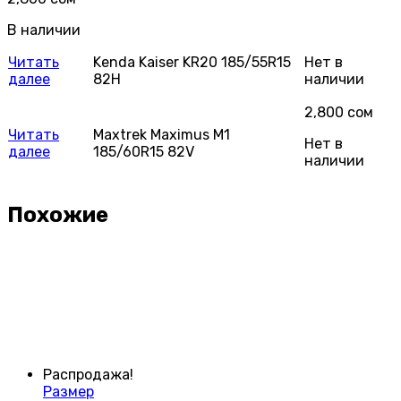
В наличии
Читать
Kenda Kaiser KR20 185/55R15
Нет в
далее
82H
наличии
2,800
сом
Читать
Maxtrek Maximus M1
Нет в
далее
185/60R15 82V
наличии
Похожие
Распродажа!
Размер