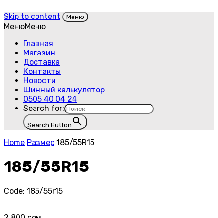
Skip to content
Меню
Меню
Меню
Главная
Магазин
Доставка
Контакты
Новости
Шинный калькулятор
0505 40 04 24
Search for:
Search Button
Home
Размер
185/55R15
185/55R15
Code:
185/55r15
2,800
сом