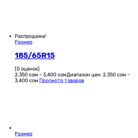
Распродажа!
Размер
185/65R15
(0 оценок)
2,350
сом
–
3,400
сом
Диапазон цен: 2,350 сом –
3,400 сом
Просмотр товаров
Размер