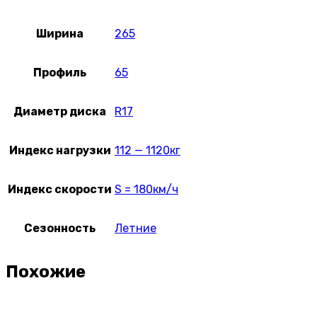
Ширина
265
Профиль
65
Диаметр диска
R17
Индекс нагрузки
112 — 1120кг
Индекс скорости
S = 180км/ч
Сезонность
Летние
Похожие