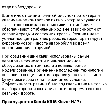
езде по бездорожью.
Шины имеют симметричный рисунок протектора и
увеличенное контактное пятно, которые улучшают
тягово-сцепные характеристики автомобиля и
обеспечивают стабильный ход вне зависимости от
условий среды и состояния трассы. Резина имеет
усиленное центральное ребро, которое гарантирует
курсовую устойчивость автомобиля во время
передвижения по прямой.
При создании шин были использованы самые
передовые технологии и инновационное
оборудование, в том числе и компьютерное
моделирование. Применение последней технологии
позволило специалистам заранее узнать, как шины
будут реагировать на те или иные условия.
Эффективность резины была подтверждена не только
в лабораторных испытаниях, но и во время тестов на
реальной дороге.
Преимущества
Kenda KR15 Klever H/P :