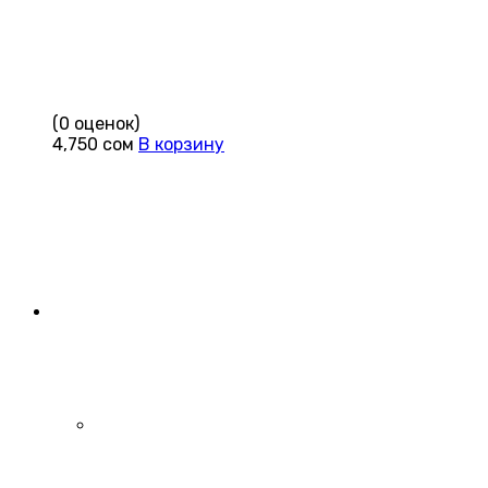
(0 оценок)
4,750
сом
В корзину