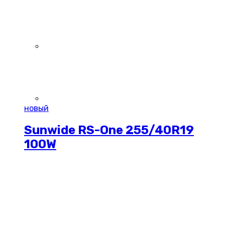
новый
Sunwide RS-One 255/40R19
100W