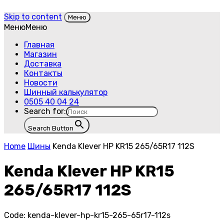
Skip to content
Меню
Меню
Меню
Главная
Магазин
Доставка
Контакты
Новости
Шинный калькулятор
0505 40 04 24
Search for:
Search Button
Home
Шины
Kenda Klever HP KR15 265/65R17 112S
Kenda Klever HP KR15
265/65R17 112S
Code:
kenda-klever-hp-kr15-265-65r17-112s