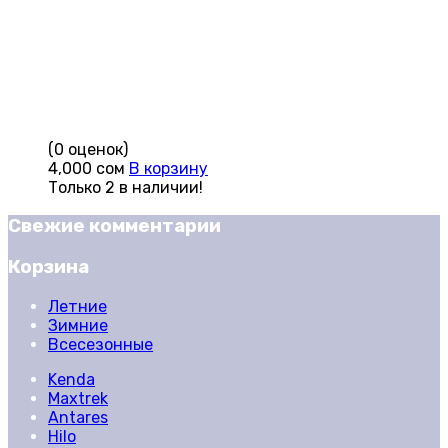
(0 оценок)
4,000
сом
В корзину
Только 2 в наличии!
Свежие комментарии
Корзина
Летние
Зимние
Всесезонные
Kenda
Maxtrek
Antares
Hilo