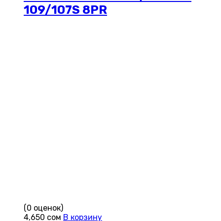
109/107S 8PR
(0 оценок)
4,650
сом
В корзину