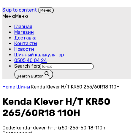
Skip to content
Меню
Меню
Меню
Главная
Магазин
Доставка
Контакты
Новости
Шинный калькулятор
0505 40 04 24
Search for:
Search Button
Home
Шины
Kenda Klever H/T KR50 265/60R18 110H
Kenda Klever H/T KR50
265/60R18 110H
Code:
kenda-klever-h-t-kr50-265-60r18-110h