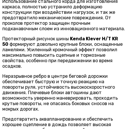
Использование стального корда для изготовления
каркаса, полностью устранило деформацию
конструкции при воздействии нагрузок, и так же
предотвратило механические повреждения. От
проколов протектор защищен прочным
подканавочным слоем из инновационного материала.
Протекторный рисунок шины
Kenda Klever H/T KR
50
формируют довольно крупные блоки, оснащенные
ламелями. Усиленный кромочный эффект позволил
максимально повысить сцепные и тормозные
свойства, особенно при передвижении во время
осадков.
Неразрывное ребро в центре беговой дорожки
обеспечивает быструю и точную реакцию на
повороты руля, устойчивость высокоскоростного
движения. Плечевые блоки автошины дают
возможность уверенно маневрировать, проходить
крутые повороты, не опасаясь боковых сносов на
мокрых дорогах.
Предотвратить аквапланирование и обеспечить
хорошее сцепление в дождь позволяет высокая