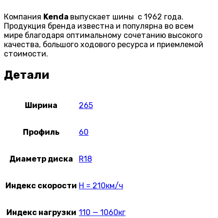
Компания
Kenda
выпускает шины с 1962 года.
Продукция бренда известна и популярна во всем
мире благодаря оптимальному сочетанию высокого
качества, большого ходового ресурса и приемлемой
стоимости.
Детали
Ширина
265
Профиль
60
Диаметр диска
R18
Индекс скорости
H = 210км/ч
Индекс нагрузки
110 — 1060кг