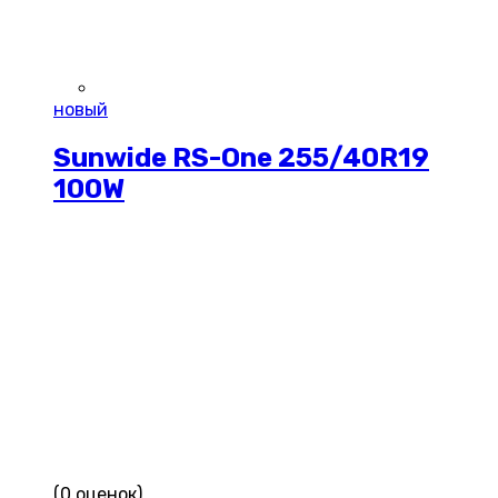
новый
Sunwide RS-One 255/40R19
100W
(0 оценок)