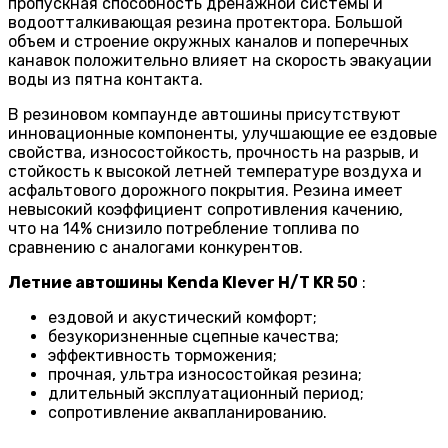
пропускная способность дренажной системы и
водоотталкивающая резина протектора. Большой
объем и строение окружных каналов и поперечных
канавок положительно влияет на скорость эвакуации
воды из пятна контакта.
В резиновом компаунде автошины присутствуют
инновационные компоненты, улучшающие ее ездовые
свойства, износостойкость, прочность на разрыв, и
стойкость к высокой летней температуре воздуха и
асфальтового дорожного покрытия. Резина имеет
невысокий коэффициент сопротивления качению,
что на 14% снизило потребление топлива по
сравнению с аналогами конкурентов.
Летние автошины
Kenda Klever H/T KR 50
:
ездовой и акустический комфорт;
безукоризненные сцепные качества;
эффективность торможения;
прочная, ультра износостойкая резина;
длительный эксплуатационный период;
сопротивление аквапланированию.