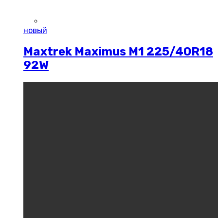
новый
Maxtrek Maximus M1 225/40R18
92W