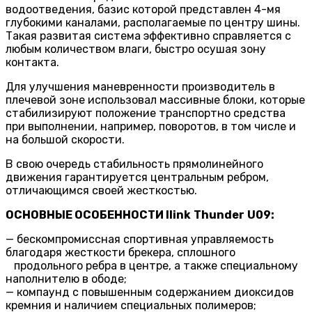
водоотведения, базис которой представлен 4-мя
глубокими каналами, располагаемые по центру шины.
Такая развитая система эффективно справляется с
любым количеством влаги, быстро осушая зону
контакта.
Для улучшения маневренности производитель в
плечевой зоне использовал массивные блоки, которые
стабилизируют положение транспортно средства
при выполнении, например, поворотов, в том числе и
на большой скорости.
В свою очередь стабильность прямолинейного
движения гарантируется центральным ребром,
отличающимся своей жесткостью.
ОСНОВНЫЕ ОСОБЕННОСТИ
Ilink
Thunder
U
09:
— бескомпромиссная спортивная управляемость
благодаря жесткости брекера, сплошного
продольного ребра в центре, а также специальному
наполнителю в ободе;
— компаунд с повышенным содержанием диоксидов
кремния и наличием специальных полимеров;