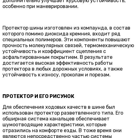
дополнительно улучшает курсовую устойчивость,
особенно при маневрировании.
Протектор шины изготовлен из компаунда, в состав
которого помимо диоксида кремния, входит ряд
специальных полимеров. Эти компоненты повышают
прочность молекулярных связей, термомеханическую
устойчивость и коэффициент сцепления с
асфальтированным покрытием. В результате
достигается высокая эффективность работы
протектора в любых дорожных условиях, а также
устойчивость к износу, проколам и порезам.
ПРОТЕКТОР И ЕГО РИСУНОК
Для обеспечения ходовых качеств в шине был
использован протектор разветвленного типа. Его
обширная система канальцев обеспечивает
шумоотводящие характеристики, которые
отразились на комфорте езды. В тоже время они
являются непосредственно частью системы