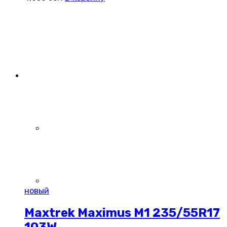
новый
Maxtrek Maximus M1 235/55R17
103W