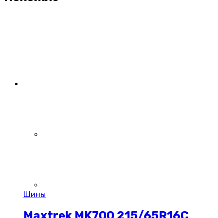
Шины
Maxtrek MK700 215/65R16C