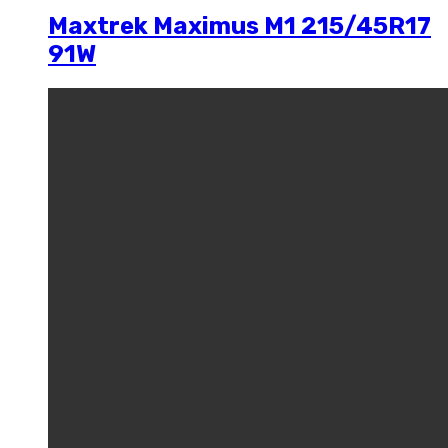
Maxtrek Maximus M1 215/45R17
91W