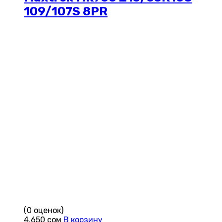
109/107S 8PR
(0 оценок)
4,650
сом
В корзину