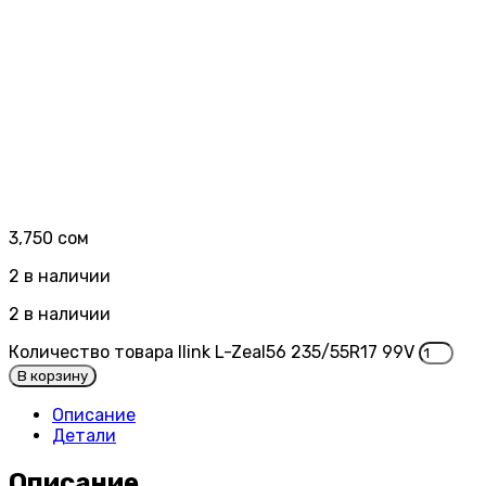
3,750
сом
2 в наличии
2 в наличии
Количество товара Ilink L-Zeal56 235/55R17 99V
В корзину
Описание
Детали
Описание