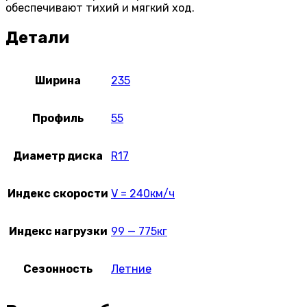
обеспечивают тихий и мягкий ход.
Детали
Ширина
235
Профиль
55
Диаметр диска
R17
Индекс скорости
V = 240км/ч
Индекс нагрузки
99 — 775кг
Сезонность
Летние