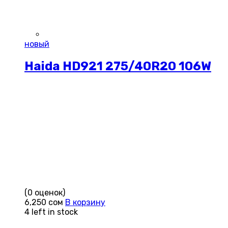
новый
Haida HD921 275/40R20 106W
(0 оценок)
6,250
сом
В корзину
4 left in stock