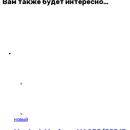
Вам также будет интересно…
новый