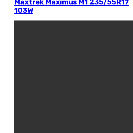
Maxtrek Maximus M1 235/55R17
103W