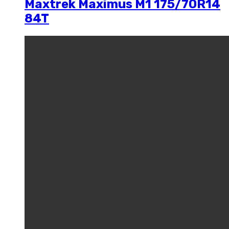
Maxtrek Maximus M1 175/70R14
84T