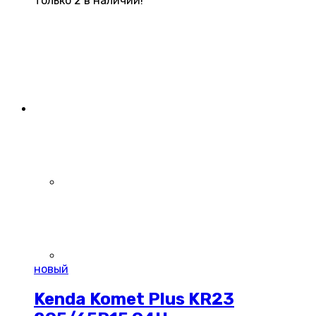
Только 2 в наличии!
новый
Kenda Komet Plus KR23