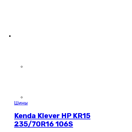
Шины
Kenda Klever HP KR15
235/70R16 106S