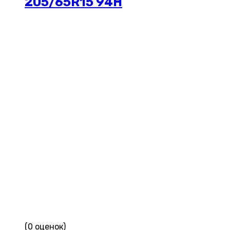
205/65R15 94H
(0 оценок)