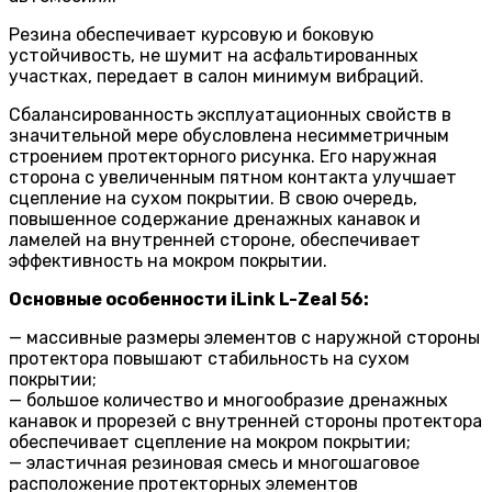
Резина обеспечивает курсовую и боковую
устойчивость, не шумит на асфальтированных
участках, передает в салон минимум вибраций.
Сбалансированность эксплуатационных свойств в
значительной мере обусловлена несимметричным
строением протекторного рисунка. Его наружная
сторона с увеличенным пятном контакта улучшает
сцепление на сухом покрытии. В свою очередь,
повышенное содержание дренажных канавок и
ламелей на внутренней стороне, обеспечивает
эффективность на мокром покрытии.
Основные особенности iLink L-Zeal 56:
— массивные размеры элементов с наружной стороны
протектора повышают стабильность на сухом
покрытии;
— большое количество и многообразие дренажных
канавок и прорезей с внутренней стороны протектора
обеспечивает сцепление на мокром покрытии;
— эластичная резиновая смесь и многошаговое
расположение протекторных элементов