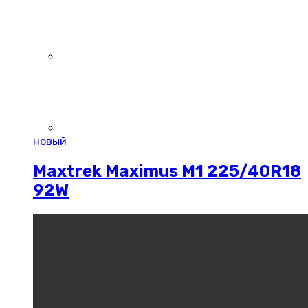
новый
Maxtrek Maximus M1 225/40R18
92W