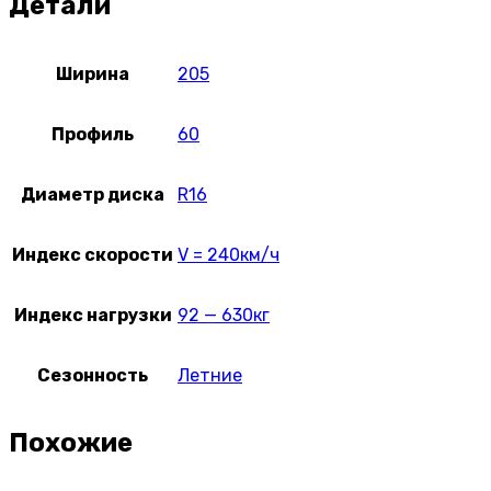
Детали
Ширина
205
Профиль
60
Диаметр диска
R16
Индекс скорости
V = 240км/ч
Индекс нагрузки
92 — 630кг
Сезонность
Летние
Похожие