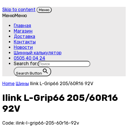
Skip to content
Меню
Меню
Меню
Главная
Магазин
Доставка
Контакты
Новости
Шинный калькулятор
0505 40 04 24
Search for:
Search Button
Home
Шины
Ilink L-Grip66 205/60R16 92V
Ilink L-Grip66 205/60R16
92V
Code:
ilink-l-grip66-205-60r16-92v