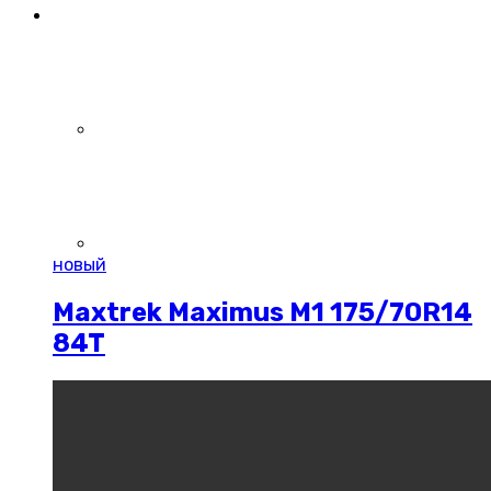
новый
Maxtrek Maximus M1 175/70R14
84T