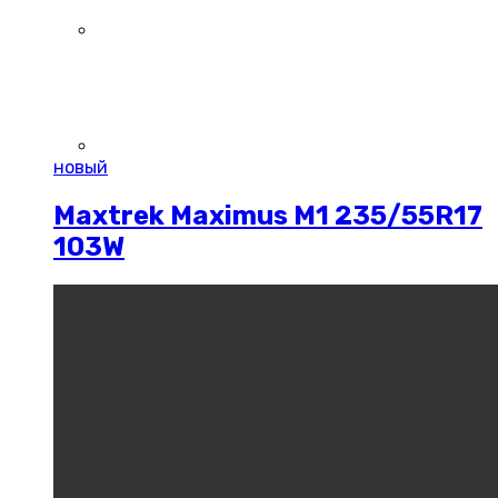
новый
Maxtrek Maximus M1 235/55R17
103W