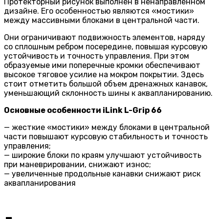
Протекторный рисунок выполнен в ненаправленном
дизайне. Его особенностью являются «мостики»
между массивными блоками в центральной части.
Они ограничивают подвижность элементов, наряду
со сплошным ребром посередине, повышая курсовую
устойчивость и точность управления. При этом
образуемые ими поперечные кромки обеспечивают
высокое тяговое усилие на мокром покрытии. Здесь
стоит отметить большой объем дренажных канавок,
уменьшающий склонность шины к аквапланированию.
Основные особенности iLink L-Grip 66
— жесткие «мостики» между блоками в центральной
части повышают курсовую стабильность и точность
управления;
— широкие блоки по краям улучшают устойчивость
при маневрировании, снижают износ;
— увеличенные продольные канавки снижают риск
аквапланирования