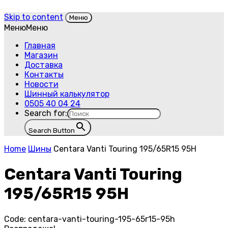
Skip to content
Меню
Меню
Меню
Главная
Магазин
Доставка
Контакты
Новости
Шинный калькулятор
0505 40 04 24
Search for:
Search Button
Home
Шины
Centara Vanti Touring 195/65R15 95H
Centara Vanti Touring
195/65R15 95H
Code:
centara-vanti-touring-195-65r15-95h