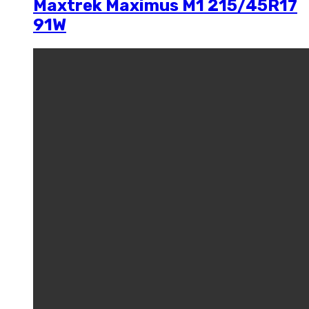
Maxtrek Maximus M1 215/45R17
91W