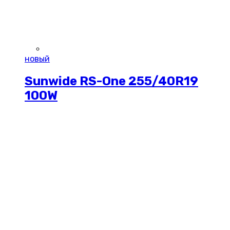
новый
Sunwide RS-One 255/40R19
100W