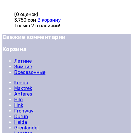
(0 оценок)
3,750
сом
В корзину
Только 2 в наличии!
Свежие комментарии
Корзина
Летние
Зимние
Всесезонные
Kenda
Maxtrek
Antares
Hilo
ilink
Fronway
Durun
Haida
Grenlander