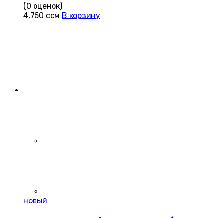
(0 оценок)
4,750
сом
В корзину
новый