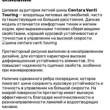
Целевая аудитория летней шины
Centara Vanti
Touring
— владельцы легковых автомобилей, часто
путешествующие на большие расстояния. Данная
модель отличается комфортным тихим и мягким
ходом, ярко выраженными топливо сберегающими
свойствами, хорошей курсовой устойчивостью и
точностью в управлении на высокой скорости.
Протекторный рисунок выполнен в ненаправленном
дизайне, для которого характерна высокая
деформационная устойчивость элементов. Это
повышает надежность сцепных свойств, особенно
при маневрировании.
Наличие сдвоенного ребра посередине, которое
помогает шине сохранять курсовую устойчивость и
точность в управлении на большой скорости. На
мокрой поверхности протектор имеет высокую
эффективность благодаря многочисленности и
разнонаправленности ламелей и водоотводящих
канавок.