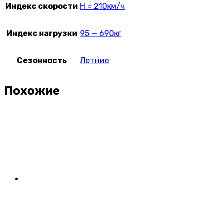
Индекс скорости
H = 210км/ч
Индекс нагрузки
95 — 690кг
Сезонность
Летние
Похожие