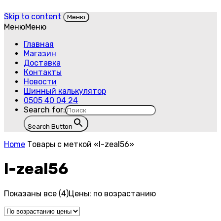
Skip to content
Меню
Меню
Меню
Главная
Магазин
Доставка
Контакты
Новости
Шинный калькулятор
0505 40 04 24
Search for:
Search Button
Home
Товары с меткой «l-zeal56»
l-zeal56
Показаны все (4)
Цены: по возрастанию