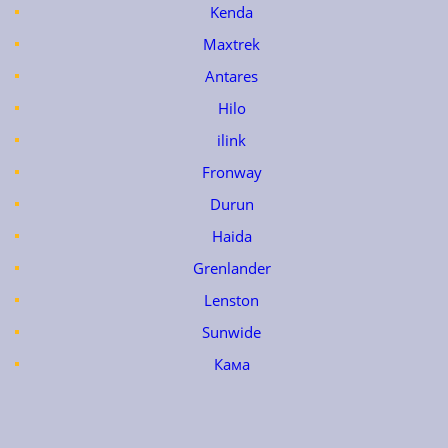
Kenda
Maxtrek
Antares
Hilo
ilink
Fronway
Durun
Haida
Grenlander
Lenston
Sunwide
Кама