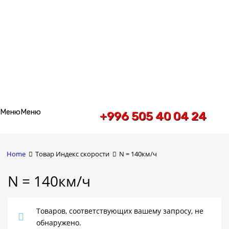
Skip
Меню
Меню
+996 505 40 04 24
to
content
Home
Товар Индекс скорости
N = 140км/ч
N = 140км/ч
Товаров, соответствующих вашему запросу, не
обнаружено.