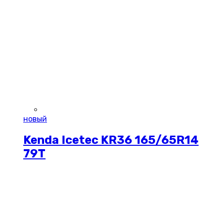
новый
Kenda Icetec KR36 165/65R14
79T