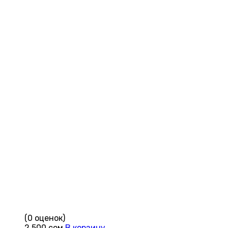
(0 оценок)
2,500
сом
В корзину