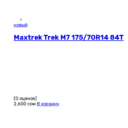
новый
Maxtrek Trek M7 175/70R14 84T
(0 оценок)
2,600
сом
В корзину