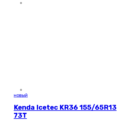
новый
Kenda Icetec KR36 155/65R13
73T