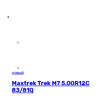
новый
Maxtrek Trek M7 5.00R12C
83/81Q