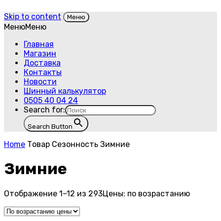
Skip to content
Меню
Меню
Меню
Главная
Магазин
Доставка
Контакты
Новости
Шинный калькулятор
0505 40 04 24
Search for:
Search Button
Home
Товар Сезонность
Зимние
Зимние
Отображение 1–12 из 293
Цены: по возрастанию