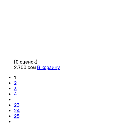
(0 оценок)
2,700
сом
В корзину
1
2
3
4
…
23
24
25