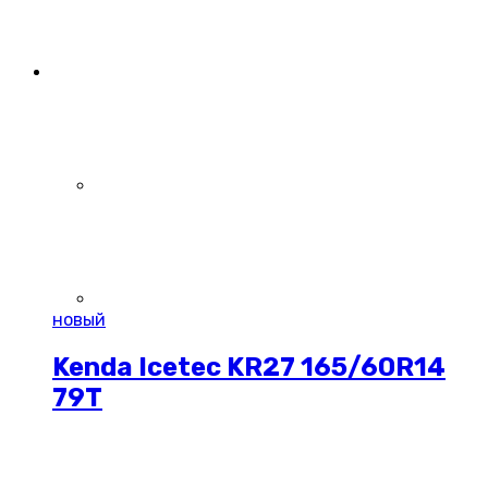
новый
Kenda Icetec KR27 165/60R14
79T