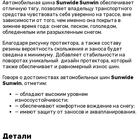
Автомобильная шина
Sunwide Sunwin
обеспечивает
отличную тягу, позволяет владельцу транспортного
средства чувствовать себя уверенно на трассе, вне
зависимости от того, чем именно она покрыта в
зимнее время года: снегом, песком, гололедом,
обледенелым или разрыхленным снегом.
Благодаря рисунку протектора, а также составу
резины вероятность скольжения и заноса будет
сведена к минимуму. Добавляет стабильности на
поворотах уникальный дизайн протектора, который
также обеспечивает и равномерный износ шин.
Говоря о достоинствах автомобильных шин
Sunwide
Sunwin
, отметим:
— обладают высоким уровнем
износоустойчивости;
— обеспечивают комфортное вождение на снегу;
— имеют защиту от заносов и аквапланирования.
Детали