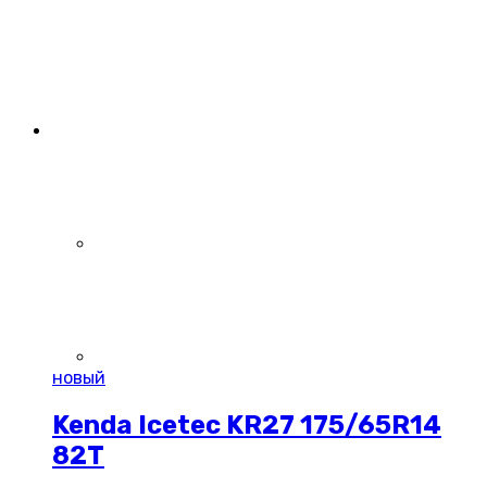
новый
Kenda Icetec KR27 175/65R14
82T