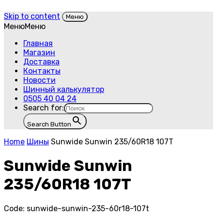
Skip to content
Меню
Меню
Меню
Главная
Магазин
Доставка
Контакты
Новости
Шинный калькулятор
0505 40 04 24
Search for:
Search Button
Home
Шины
Sunwide Sunwin 235/60R18 107T
Sunwide Sunwin
235/60R18 107T
Code:
sunwide-sunwin-235-60r18-107t