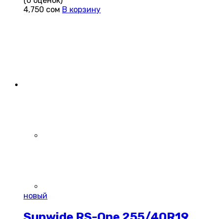
(0 оценок)
4,750
сом
В корзину
новый
Sunwide RS-One 255/40R19