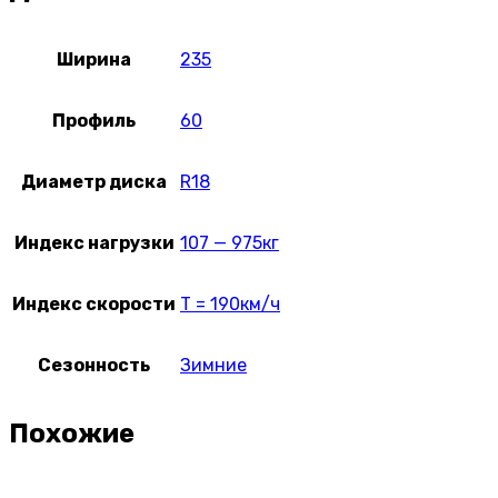
Ширина
235
Профиль
60
Диаметр диска
R18
Индекс нагрузки
107 — 975кг
Индекс скорости
T = 190км/ч
Сезонность
Зимние
Похожие