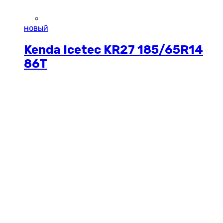
новый
Kenda Icetec KR27 185/65R14
86T