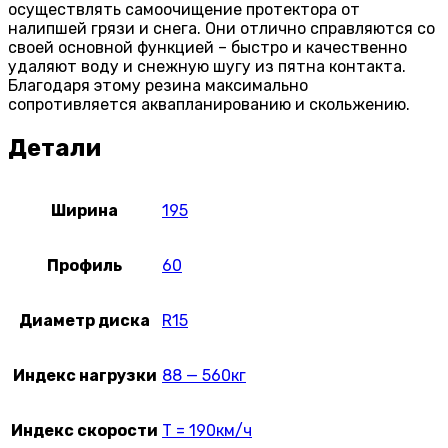
осуществлять самоочищение протектора от
налипшей грязи и снега. Они отлично справляются со
своей основной функцией – быстро и качественно
удаляют воду и снежную шугу из пятна контакта.
Благодаря этому резина максимально
сопротивляется аквапланированию и скольжению.
Детали
Ширина
195
Профиль
60
Диаметр диска
R15
Индекс нагрузки
88 — 560кг
Индекс скорости
T = 190км/ч