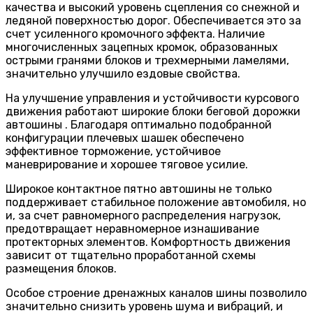
качества и высокий уровень сцепления со снежной и
ледяной поверхностью дорог. Обеспечивается это за
счет усиленного кромочного эффекта. Наличие
многочисленных зацепных кромок, образованных
острыми гранями блоков и трехмерными ламелями,
значительно улучшило ездовые свойства.
На улучшение управления и устойчивости курсового
движения работают широкие блоки беговой дорожки
автошины . Благодаря оптимально подобранной
конфигурации плечевых шашек обеспечено
эффективное торможение, устойчивое
маневрирование и хорошее тяговое усилие.
Широкое контактное пятно автошины не только
поддерживает стабильное положение автомобиля, но
и, за счет равномерного распределения нагрузок,
предотвращает неравномерное изнашивание
протекторных элементов. Комфортность движения
зависит от тщательно проработанной схемы
размещения блоков.
Особое строение дренажных каналов шины позволило
значительно снизить уровень шума и вибраций, и