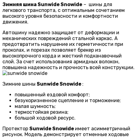
Зимняя шина Sunwide Snowide
– шины для
легкового транспорта, с оптимальным сочетанием
высокого уровня безопасности и комфортности
движения.
Автошину надежно защищает от деформации и
механических повреждений стальной каркас. А
предотвратить нарушение их герметичности при
проколах, и порезах позволяет брекер из
высокопрочного корда и жесткий подканавочный
слой. За счет использования армидных волокон,
повышена надежность и прочность всей конструкции.
Зимние шины
Sunwide Snowide
:
повышенный ездовой комфорт;
безукоризненное сцепление и торможение;
малая шумность;
термостойкая резина;
большой ходовой ресурс.
Протектор
Sunwide Snowide
имеет асимметричный
рисунок. Модель демонстрирует отменные ходовые