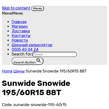
Skip to content
Меню
Меню
Меню
Главная
Магазин
Доставка
Контакты
Новости
Шинный калькулятор
0505 40 04 24
Search for:
Search Button
Home
Шины
Sunwide Snowide 195/60R15 88T
Sunwide Snowide
195/60R15 88T
Code:
sunwide-snowide-195-60r15