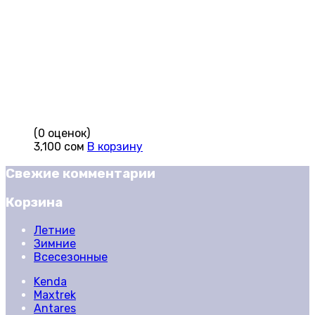
(0 оценок)
3,100
сом
В корзину
Свежие комментарии
Корзина
Летние
Зимние
Всесезонные
Kenda
Maxtrek
Antares