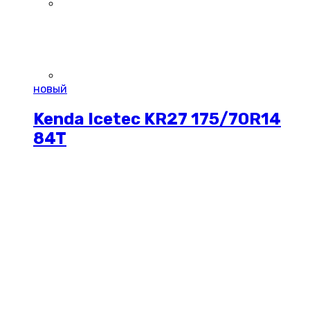
новый
Kenda Icetec KR27 175/70R14
84T