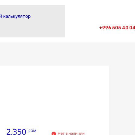
 калькулятор
+996 505 40 04
2,350
сом
Нет в наличии