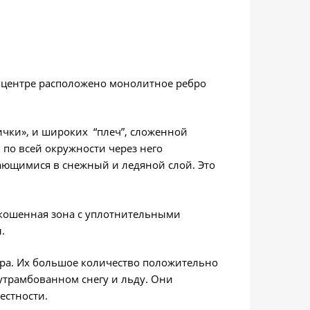
 центре расположено монолитное ребро
чки», и широких “плеч”, сложенной
по всей окружности через него
ающимися в снежный и ледяной слой. Это
скошенная зона с уплотнительными
.
ра. Их большое количество положительно
утрамбованном снегу и льду. Они
естности.