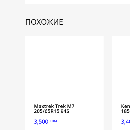
ПОХОЖИЕ
Maxtrek Trek M7
Ken
205/65R15 94S
185
3,500
3,
сом