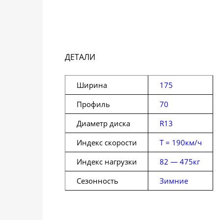
ДЕТАЛИ
Ширина
175
Профиль
70
Диаметр диска
R13
Индекс скорости
T = 190км/ч
Индекс нагрузки
82 — 475кг
Сезонность
Зимние