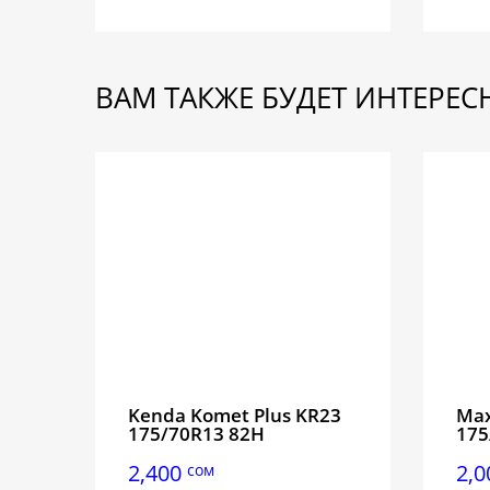
ВАМ ТАКЖЕ БУДЕТ ИНТЕРЕ
Kenda Komet Plus KR23
Max
175/70R13 82H
175
2,400
2,
сом