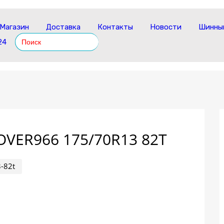
Магазин
Доставка
Контакты
Новости
Шинный
Search
24
for:
ER966 175/70R13 82T
-82t