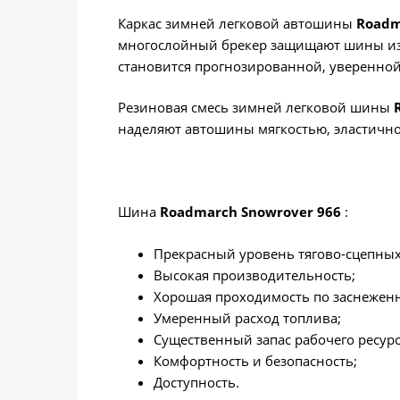
Каркас зимней легковой автошины
Roadm
многослойный брекер защищают шины изн
становится прогнозированной, уверенной
Резиновая смесь зимней легковой шины
наделяют автошины мягкостью, эластично
Шина
Roadmarch Snowrover 966
:
Прекрасный уровень тягово-сцепных
Высокая производительность;
Хорошая проходимость по заснеженн
Умеренный расход топлива;
Существенный запас рабочего ресурс
Комфортность и безопасность;
Доступность.