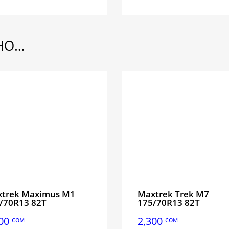
СНО…
trek Maximus M1
Maxtrek Trek M7
/70R13 82T
175/70R13 82T
000
2,300
сом
сом