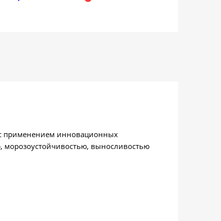
, с применением инновационных
ю, морозоустойчивостью, выносливостью