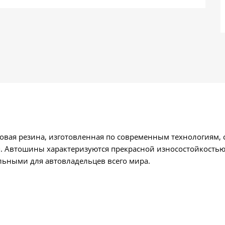
овая резина, изготовленная по современным технологиям
я. Автошины характеризуются прекрасной износостойкость
льными для автовладельцев всего мира.