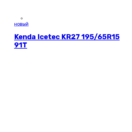
новый
Kenda Icetec KR27 195/65R15
91T