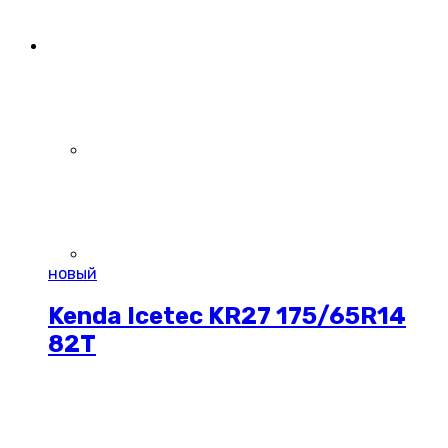
новый
Kenda Icetec KR27 175/65R14
82T