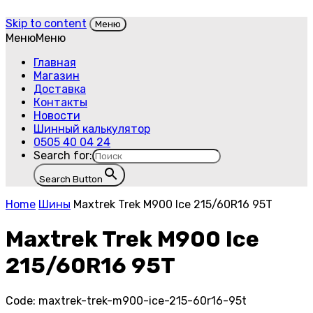
Skip to content
Меню
Меню
Меню
Главная
Магазин
Доставка
Контакты
Новости
Шинный калькулятор
0505 40 04 24
Search for:
Search Button
Home
Шины
Maxtrek Trek M900 Ice 215/60R16 95T
Maxtrek Trek M900 Ice
215/60R16 95T
Code:
maxtrek-trek-m900-ice-215-60r16-95t