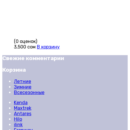
(0 оценок)
3,500
сом
В корзину
Свежие комментарии
Корзина
Летние
Зимние
Всесезонные
Kenda
Maxtrek
Antares
Hilo
ilink