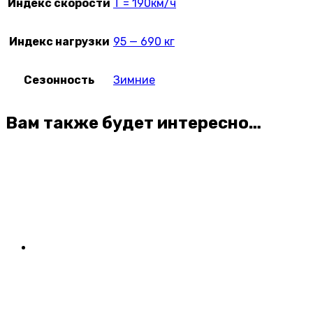
Индекс скорости
T = 190км/ч
Индекс нагрузки
95 — 690 кг
Сезонность
Зимние
Вам также будет интересно…