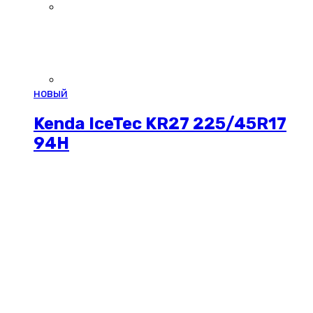
новый
Kenda IceTec KR27 225/45R17
94H