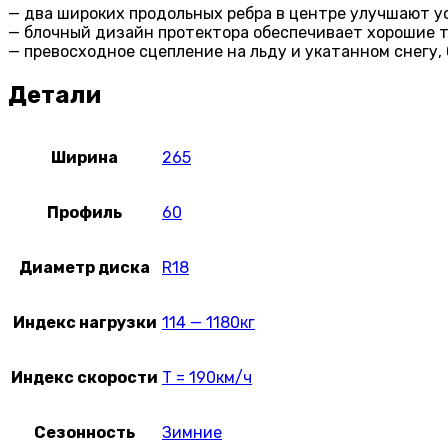
— два широких продольных ребра в центре улучшают у
— блочный дизайн протектора обеспечивает хорошие т
— превосходное сцепление на льду и укатанном снегу
Детали
Ширина
265
Профиль
60
Диаметр диска
R18
Индекс нагрузки
114 — 1180кг
Индекс скорости
T = 190км/ч
Сезонность
Зимние