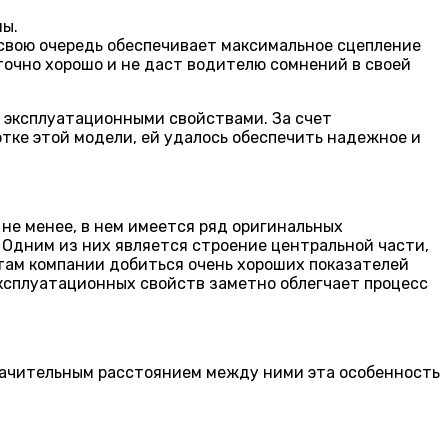
ны.
 свою очередь обеспечивает максимальное сцепление
точно хорошо и не даст водителю сомнений в своей
и эксплуатационными свойствами. За счет
тке этой модели, ей удалось обеспечить надежное и
не менее, в нем имеется ряд оригинальных
 Одним из них является строение центральной части,
стам компании добиться очень хороших показателей
эксплуатационных свойств заметно облегчает процесс
значительным расстоянием между ними эта особенность