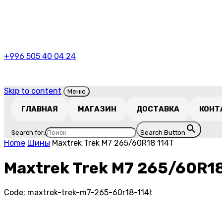
+996 505 40 04 24
Skip to content
Меню
ГЛАВНАЯ
МАГАЗИН
ДОСТАВКА
КОНТ
Search for:
Search Button
Home
Шины
Maxtrek Trek M7 265/60R18 114T
Maxtrek Trek M7 265/60R18
Code:
maxtrek-trek-m7-265-60r18-114t