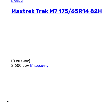
новый
Maxtrek Trek M7 175/65R14 82H
(0 оценок)
2,600
сом
В корзину