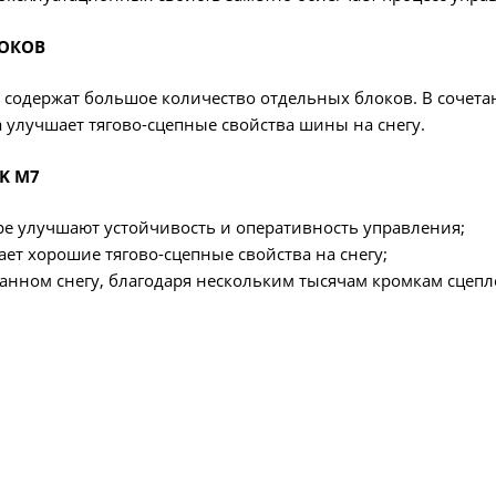
ЛОКОВ
а содержат большое количество отдельных блоков. В сочет
 улучшает тягово-сцепные свойства шины на снегу.
K M7
е улучшают устойчивость и оперативность управления;
ет хорошие тягово-сцепные свойства на снегу;
танном снегу, благодаря нескольким тысячам кромкам сце