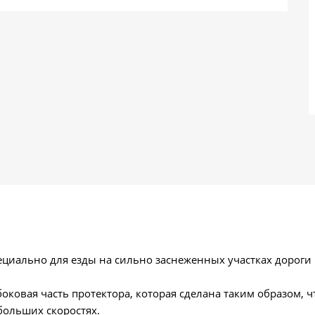
циально для езды на сильно заснеженных участках дороги 
ковая часть протектора, которая сделана таким образом, чт
больших скоростях.