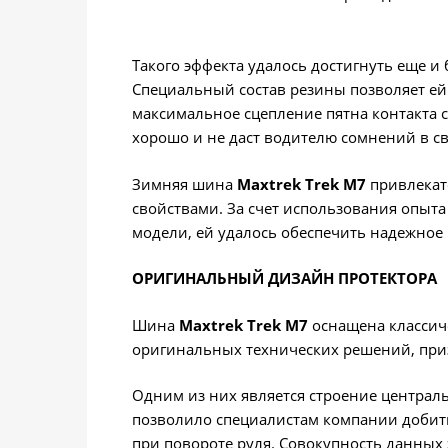
Такого эффекта удалось достигнуть еще 
Специальный состав резины позволяет ей 
максимальное сцепление пятна контакта с
хорошо и не даст водителю сомнений в св
Зимняя шина
Maxtrek Trek M7
привлекат
свойствами. За счет использования опыт
модели, ей удалось обеспечить надежное 
ОРИГИНАЛЬНЫЙ ДИЗАЙН ПРОТЕКТОРА
Шина
Maxtrek Trek M7
оснащена классиче
оригинальных технических решений, приз
Одним из них является строение централь
позволило специалистам компании добить
при повороте руля. Совокупность данных