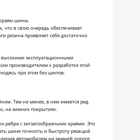
 краям шины.
, что в свою очередь обеспечивает
оги резина проявляет себя достаточно
но высокими эксплуатационными
ким производителем к разработке этой
ходясь при этом без шипов.
ом. Тем не менее, в нем имеется ряд
о, на зимних покрытиях.
х ребра с зигзагообразными краями. Это
ать шине точность и быстроту реакций
вления автомобилем на зимней дороге.