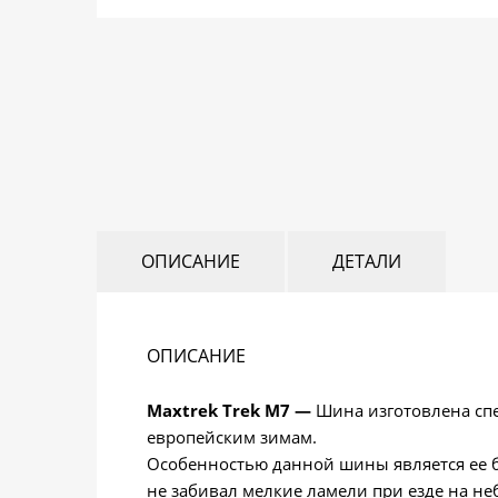
ОПИСАНИЕ
ДЕТАЛИ
ОПИСАНИЕ
Maxtrek Trek M7 —
Шина изготовлена спе
европейским зимам.
Особенностью данной шины является ее бо
не забивал мелкие ламели при езде на не