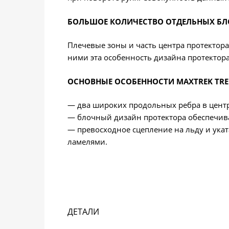
БОЛЬШОЕ КОЛИЧЕСТВО ОТДЕЛЬНЫХ Б
Плечевые зоны и часть центра протектор
ними эта особенность дизайна протектора
ОСНОВНЫЕ ОСОБЕННОСТИ MAXTREK TRE
— два широких продольных ребра в центр
— блочный дизайн протектора обеспечива
— превосходное сцепление на льду и ука
ламелями.
ДЕТАЛИ