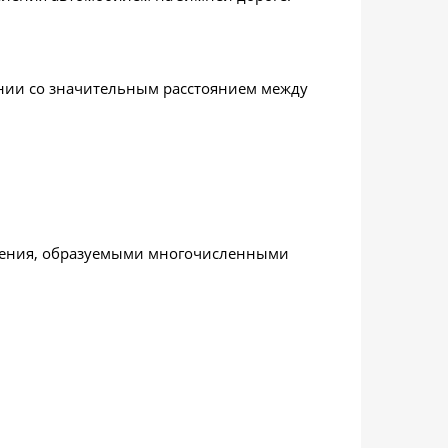
ании со значительным расстоянием между
пления, образуемыми многочисленными