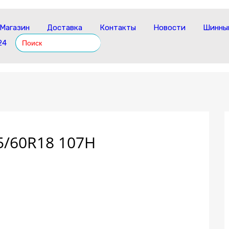
Магазин
Доставка
Контакты
Новости
Шинный
Search
24
for:
5/60R18 107H