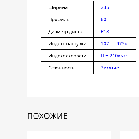
Ширина
235
Профиль
60
Диаметр диска
R18
Индекс нагрузки
107 — 975кг
Индекс скорости
H = 210км/ч
Сезонность
Зимние
ПОХОЖИЕ