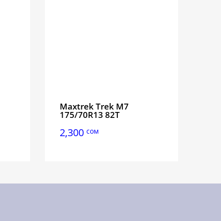
Maxtrek Trek M7
175/70R13 82T
2,300
сом