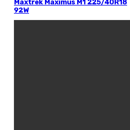
Maxtrek Maximus M1 225/40R18
92W