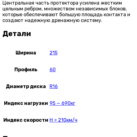
Центральная часть протектора усилена жестким
цельным ребром, множеством независимых блоков,
которые обеспечивают большую площадь контакта и
создают надежную дренажную систему.
Детали
Ширина
215
Профиль
60
Диаметр диска
R16
Индекс нагрузки
95 — 690кг
Индекс скорости
H = 210км/ч