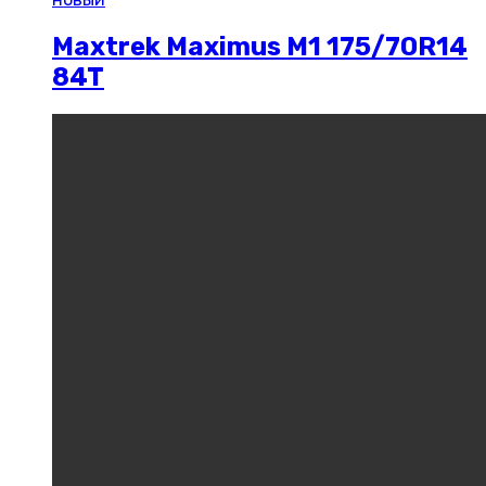
Maxtrek Maximus M1 175/70R14
84T