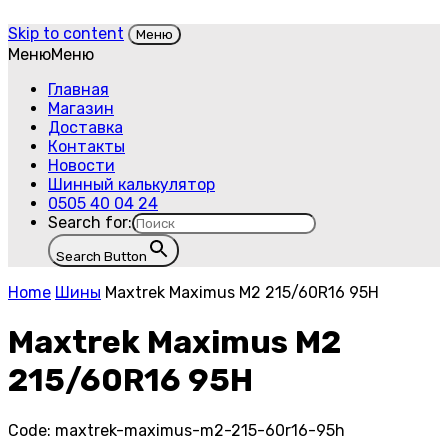
Skip to content
Меню
Меню
Меню
Главная
Магазин
Доставка
Контакты
Новости
Шинный калькулятор
0505 40 04 24
Search for:
Search Button
Home
Шины
Maxtrek Maximus M2 215/60R16 95H
Maxtrek Maximus M2
215/60R16 95H
Code:
maxtrek-maximus-m2-215-60r16-95h