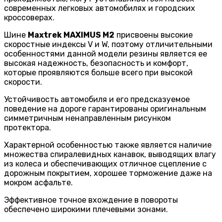
современных легковых автомобилях и городских
кроссоверах.
Шине
Maxtrek MAXIMUS M2
присвоены высокие
скоростные индексы V и W, поэтому отличительными
особенностями данной модели резины является ее
высокая надежность, безопасность и комфорт,
которые проявляются больше всего при высокой
скорости.
Устойчивость автомобиля и его предсказуемое
поведение на дороге гарантированы оригинальным
симметричным ненаправленным рисунком
протектора.
Характерной особенностью также является наличие
множества спиралевидных канавок, выводящих влагу
из колеса и обеспечивающих отличное сцепление с
дорожным покрытием, хорошее торможение даже на
мокром асфальте.
Эффективное точное вхождение в повороты
обеспечено широкими плечевыми зонами.