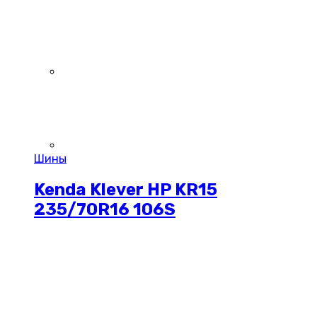
Шины
Kenda Klever HP KR15
235/70R16 106S