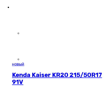
новый
Kenda Kaiser KR20 215/50R17
91V