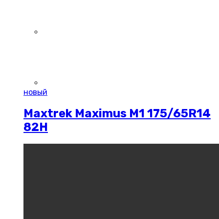
новый
Maxtrek Maximus M1 175/65R14
82H