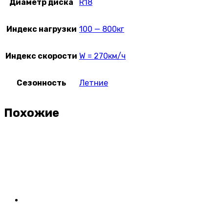
Диаметр диска
R18
Индекс нагрузки
100 — 800кг
Индекс скорости
W = 270км/ч
Сезонность
Летние
Похожие