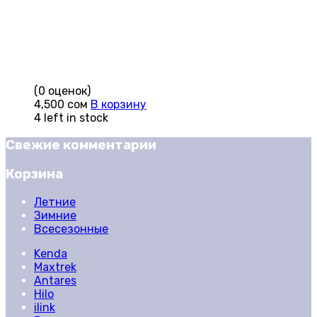
(0 оценок)
4,500
сом
В корзину
4 left in stock
Свежие комментарии
Корзина
Летние
Зимние
Всесезонные
Kenda
Maxtrek
Antares
Hilo
ilink