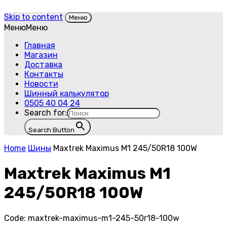
Skip to content
Меню
Меню
Меню
Главная
Магазин
Доставка
Контакты
Новости
Шинный калькулятор
0505 40 04 24
Search for:
Search Button
Home
Шины
Maxtrek Maximus M1 245/50R18 100W
Maxtrek Maximus M1
245/50R18 100W
Code:
maxtrek-maximus-m1-245-50r18-100w