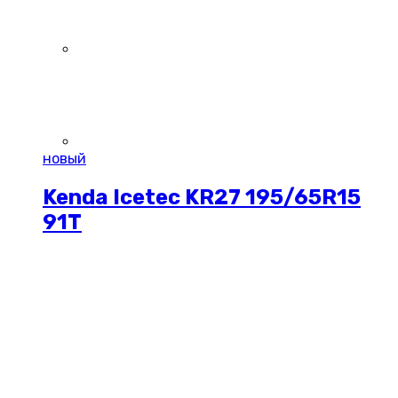
новый
Kenda Icetec KR27 195/65R15
91T