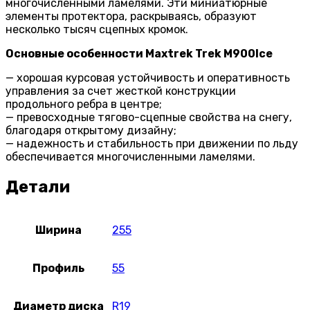
многочисленными ламелями. Эти миниатюрные
элементы протектора, раскрываясь, образуют
несколько тысяч сцепных кромок.
Основные особенности Maxtrek Trek M900
Ice
— хорошая курсовая устойчивость и оперативность
управления за счет жесткой конструкции
продольного ребра в центре;
— превосходные тягово-сцепные свойства на снегу,
благодаря открытому дизайну;
— надежность и стабильность при движении по льду
обеспечивается многочисленными ламелями.
Детали
Ширина
255
Профиль
55
Диаметр диска
R19