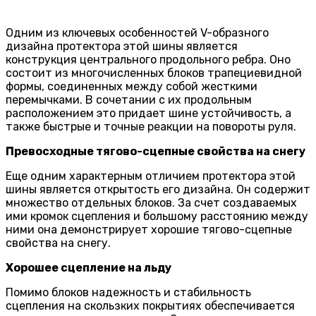
Одним из ключевых особенностей V-образного
дизайна протектора этой шины является
конструкция центрального продольного ребра. Оно
состоит из многочисленных блоков трапециевидной
формы, соединенных между собой жесткими
перемычками. В сочетании с их продольным
расположением это придает шине устойчивость, а
также быстрые и точные реакции на повороты руля.
Превосходные тягово-сцепные свойства на снегу
Еще одним характерным отличием протектора этой
шины является открытость его дизайна. Он содержит
множество отдельных блоков. За счет создаваемых
ими кромок сцепления и большому расстоянию между
ними она демонстрирует хорошие тягово-сцепные
свойства на снегу.
Хорошее сцепление на льду
Помимо блоков надежность и стабильность
сцепления на скользких покрытиях обеспечивается