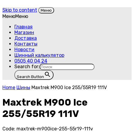
Skip to content
Меню
Меню
Меню
Главная
Магазин
Доставка
Контакты
Новости
Шинный калькулятор
0505 40 04 24
Search for:
Search Button
Home
Шины
Maxtrek M900 Ice 255/55R19 111V
Maxtrek M900 Ice
255/55R19 111V
Code:
maxtrek-m900ice-255-55r19-111v