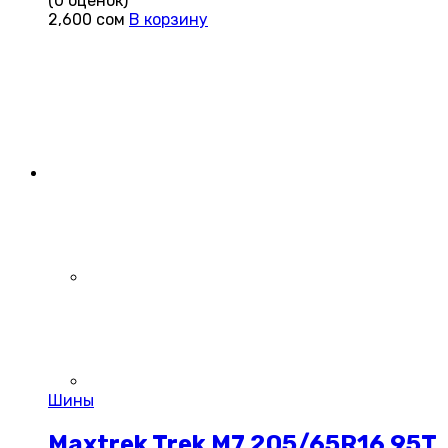
(0 оценок)
2,600
сом
В корзину
Шины
Maxtrek Trek M7 205/65R16 95T