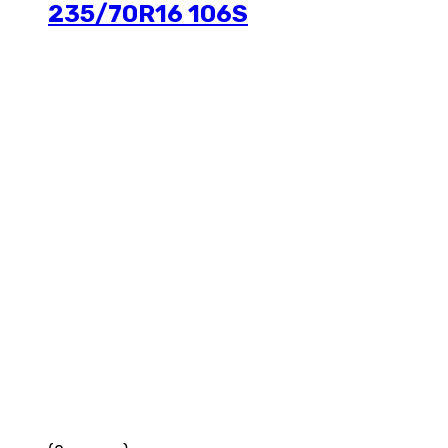
235/70R16 106S