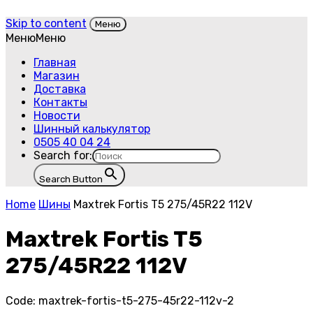
Skip to content
Меню
Меню
Меню
Главная
Магазин
Доставка
Контакты
Новости
Шинный калькулятор
0505 40 04 24
Search for:
Search Button
Home
Шины
Maxtrek Fortis T5 275/45R22 112V
Maxtrek Fortis T5
275/45R22 112V
Code:
maxtrek-fortis-t5-275-45r22-112v-2