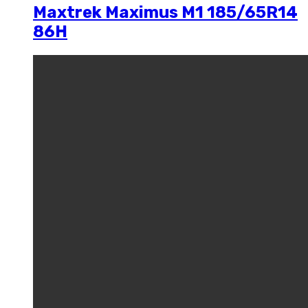
Maxtrek Maximus M1 185/65R14
86H