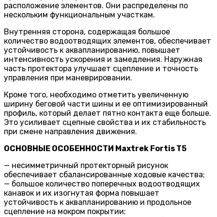
расположение элементов. Они распределены по
нескольким функциональным участкам.
Внутренняя сторона, содержащая большое
количество водоотводящих элементов, обеспечивает
устойчивость к аквапланированию, повышает
интенсивность ускорения и замедления. Наружная
часть протектора улучшает сцепление и точность
управления при маневрировании.
Кроме того, необходимо отметить увеличенную
ширину беговой части шины и ее оптимизированный
профиль, который делает пятно контакта еще больше.
Это усиливает сцепные свойства и их стабильность
при смене направления движения.
ОСНОВНЫЕ ОСОБЕННОСТИ
Maxtrek Fortis T5
— несимметричный протекторный рисунок
обеспечивает сбалансированные ходовые качества;
— большое количество поперечных водоотводящих
канавок и их изогнутая форма повышает
устойчивость к аквапланированию и продольное
сцепление на мокром покрытии;