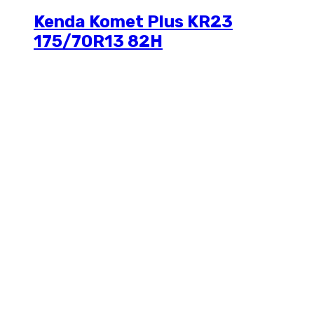
Kenda Komet Plus KR23
175/70R13 82H