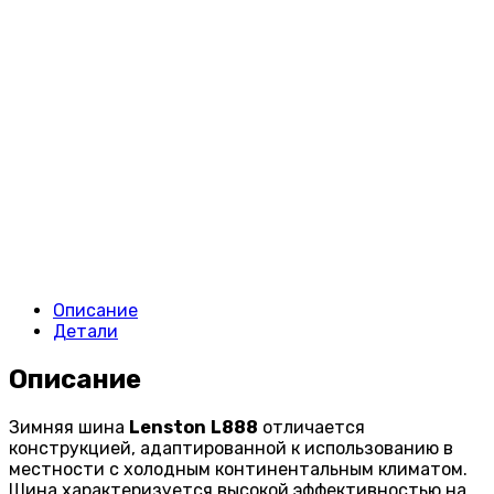
Описание
Детали
Описание
Зимняя шина
Lenston
L
888
отличается
конструкцией, адаптированной к использованию в
местности с холодным континентальным климатом.
Шина характеризуется высокой эффективностью на