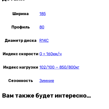
Ширина
185
Профиль
80
Диаметр диска
R14C
Индекс скорости
Q = 160км/ч
Индекс нагрузки
102/100 — 850/800кг
Сезонность
Зимние
Вам также будет интересно…