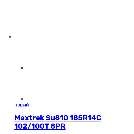
новый
Maxtrek Su810 185R14C
102/100T 8PR