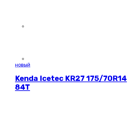
новый
Kenda Icetec KR27 175/70R14
84T