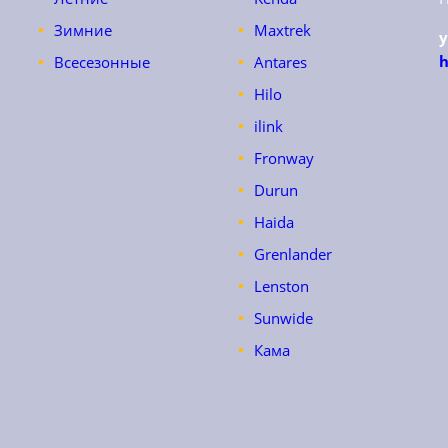
Зимние
Maxtrek
h
Всесезонные
Antares
Hilo
ilink
Fronway
Durun
Haida
Grenlander
Lenston
Sunwide
Кама