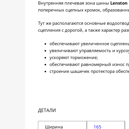
Внутренняя плечевая зона шины
Lenston 
поперечных сцепных кромок, образованн
Тут же располагаются основные водоотвод
сцепления с дорогой, а также характер 
обеспечивают увеличенное сцеплени
увеличивают управляемость и курс
ускоряют торможение;
обеспечивают равномерный износ п
строение шашечек протектора обесп
ДЕТАЛИ
Ширина
165