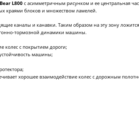
Bear L800
с асимметричным рисунком и ее центральная ча
ых краями блоков и множеством ламелей.
ящие каналы и канавки. Таким образом на эту зону ложитс
разгонно-тормозной динамики машины.
е колес с покрытием дороги;
оустойчивость машины;
ротектора;
ечивает хорошее взаимодействие колес с дорожным полотн