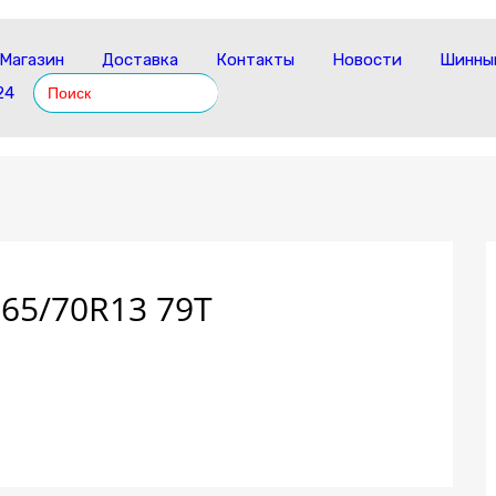
Магазин
Доставка
Контакты
Новости
Шинный
Search
24
for:
65/70R13 79T