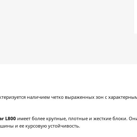
ктеризуется наличием четко выраженных зон с характерн
ar L800
имеет более крупные, плотные и жесткие блоки. О
ашины и ее курсовую устойчивость.