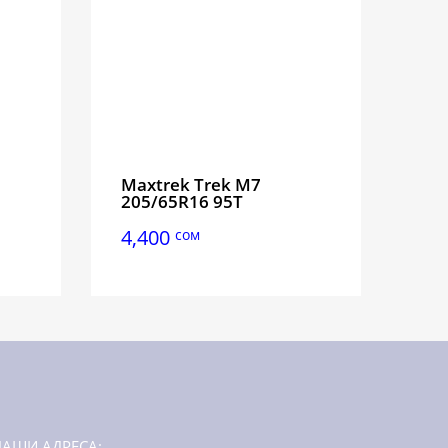
Maxtrek Trek M7
205/65R16 95T
4,400
сом
НАШИ АДРЕСА: