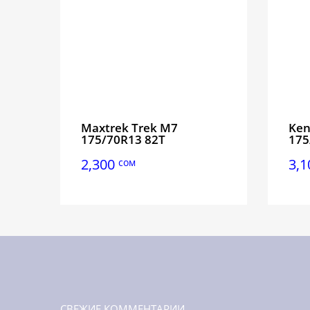
Maxtrek Trek M7
Ken
175/70R13 82T
175
2,300
3,
сом
СВЕЖИЕ КОММЕНТАРИИ