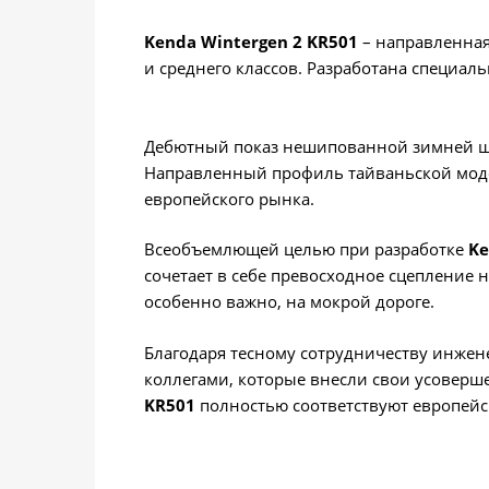
Kenda Wintergen 2 KR501
– направленная
и среднего классов. Разработана специа
Дебютный показ нешипованной зимней
Направленный профиль тайваньской моде
европейского рынка.
Всеобъемлющей целью при разработке
Ke
сочетает в себе превосходное сцепление 
особенно важно, на мокрой дороге.
Благодаря тесному сотрудничеству инжен
коллегами, которые внесли свои усоверш
KR501
полностью соответствуют европейс