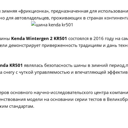
 зимняя «фрикционка», предназначенная для использовани
льно для автовладельцев, проживающих в странах континент
 шины
Kenda Wintergen 2 KR501
состоялся в 2016 году на с
ли демонстрирует приверженность традициям и дань тех
nda KR501
являлась безопасность шины в зимний период,
на снегу с чуткой управляемостью и впечатляющей эффектив
еров основного научно-исследовательского центра компани
енствования модели на основании серии тестов в Великоб
ким стандартам.