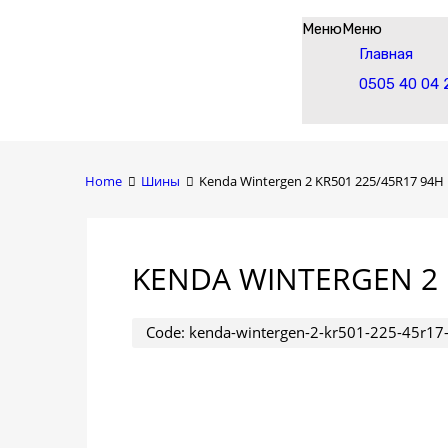
Skip
Меню
Меню
to
Главная
content
0505 40 04 
Home
Шины
Kenda Wintergen 2 KR501 225/45R17 94H
KENDA WINTERGEN 2 
Code:
kenda-wintergen-2-kr501-225-45r17