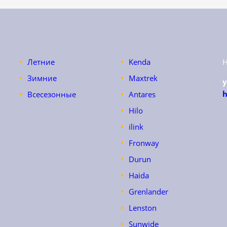
Летние
Kenda
Зимние
Maxtrek
h
Всесезонные
Antares
Hilo
ilink
Fronway
Durun
Haida
Grenlander
Lenston
Sunwide