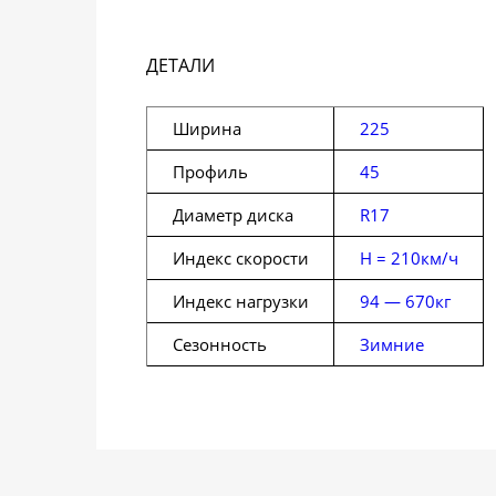
ДЕТАЛИ
Ширина
225
Профиль
45
Диаметр диска
R17
Индекс скорости
H = 210км/ч
Индекс нагрузки
94 — 670кг
Сезонность
Зимние