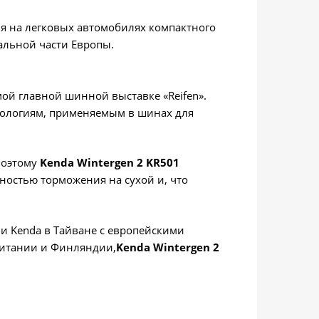
я на легковых автомобилях компактного
альной части Европы.
амой главной шинной выставке «Reifen».
нологиям, применяемым в шинах для
поэтому
Kenda
Wintergen 2
KR
501
ностью торможения на сухой и, что
и Kenda в Тайване с европейскими
ритании и Финляндии,
Kenda
Wintergen
2