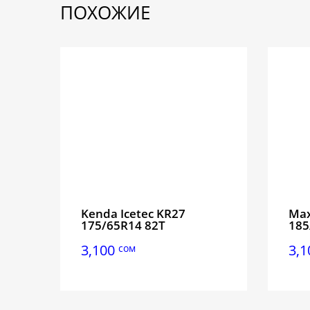
ПОХОЖИЕ
Kenda Icetec KR27
Max
175/65R14 82T
185
3,100
3,
сом