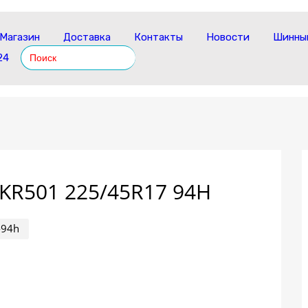
Магазин
Доставка
Контакты
Новости
Шинный
Search
24
for:
KR501 225/45R17 94H
-94h