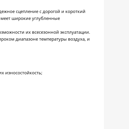
дежное сцепление с дорогой и короткий
 имеет широкие углубленные
зможности их всесезонной эксплуатации.
ироком диапазоне температуры воздуха, и
х износостойкость;