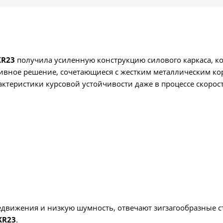
KR23
получила усиленную конструкцию силового каркаса, 
ивное решение, сочетающиеся с жестким металлическим ко
ктеристики курсовой устойчивости даже в процессе скоро
едвижения и низкую шумность, отвечают зигзагообразные
KR23
.