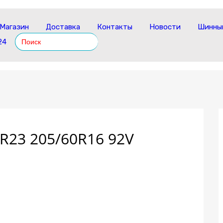
Магазин
Доставка
Контакты
Новости
Шинный
Search
24
for:
R23 205/60R16 92V