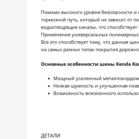
Помимо высокого уровня безопасности и 
тормозной путь, который не зависит от п
водоотводящие каналы, что способствует
Применения универсальных полимерных с
Все это способствует тому, что данная ш
на самых разных типах покрытия дорожно
Основные особенности шины Kenda Kom
Мощный усиленный металлокордом и
Низкая шумность и улучшенная плав
Возможность всесезонного использо
ДЕТАЛИ