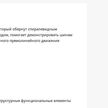
который обернут спиралевидным
рдом, помогает демонстрировать шинам
стного прямолинейного движения
 структурные функциональные элементы