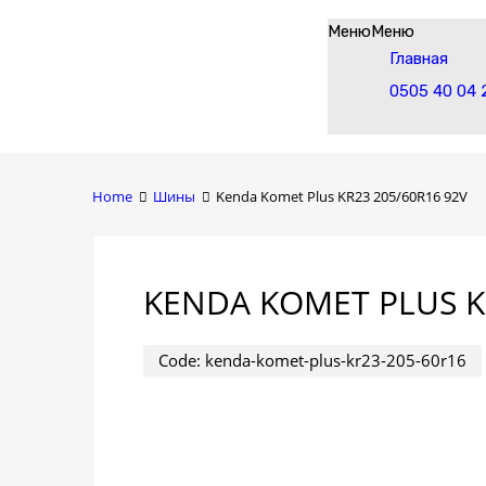
Skip
Меню
Меню
to
Главная
content
0505 40 04 
Home
Шины
Kenda Komet Plus KR23 205/60R16 92V
KENDA KOMET PLUS K
Code:
kenda-komet-plus-kr23-205-60r16