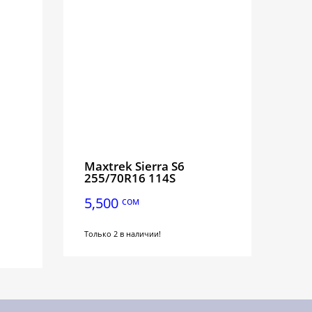
Maxtrek Sierra S6
255/70R16 114S
5,500
сом
Только 2 в наличии!