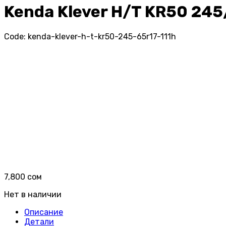
Kenda Klever H/T KR50 245
Code:
kenda-klever-h-t-kr50-245-65r17-111h
7,800
сом
Нет в наличии
Описание
Детали