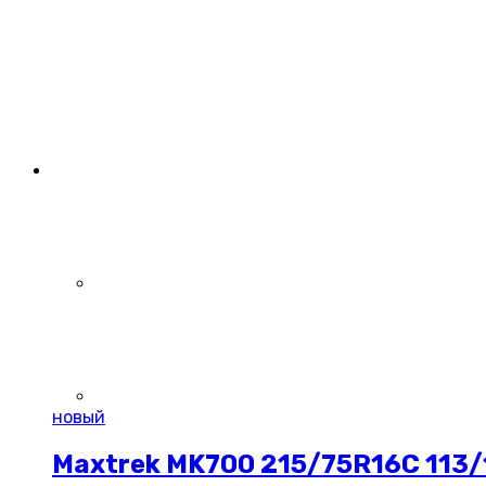
новый
Maxtrek MK700 215/75R16C 113/