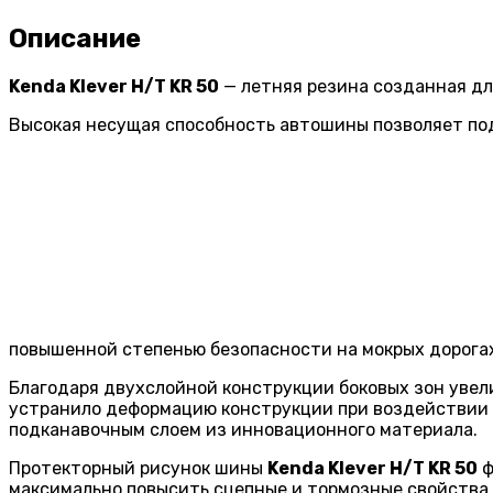
Описание
Kenda Klever H/T KR 50
— летняя резина созданная дл
Высокая несущая способность автошины позволяет по
повышенной степенью безопасности на мокрых дорога
Благодаря двухслойной конструкции боковых зон увели
устранило деформацию конструкции при воздействии 
подканавочным слоем из инновационного материала.
Протекторный рисунок шины
Kenda Klever H/T KR 50
ф
максимально повысить сцепные и тормозные свойства,