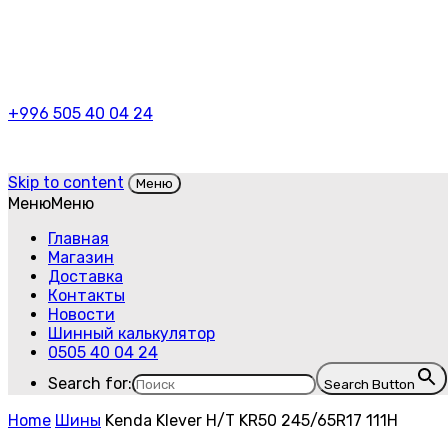
+996 505 40 04 24
Skip to content
Меню
Меню
Меню
Главная
Магазин
Доставка
Контакты
Новости
Шинный калькулятор
0505 40 04 24
Search for:
Search Button
Home
Шины
Kenda Klever H/T KR50 245/65R17 111H