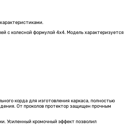
 характеристиками.
й с колесной формулой 4х4. Модель характеризуется
льного корда для изготовления каркаса, полностью
ждения. От проколов протектор защищен прочным
ми. Усиленный кромочный эффект позволил