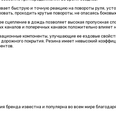
ивает быструю и точную реакцию на повороты руля, уст
ать, проходить крутые повороты, не опасаясь боковых
ее сцепление в дождь позволяет высокая пропускная с
х каналов и поперечных канавок положительно влияет н
ционные компоненты, улучшающие ее ездовые свойства,
о дорожного покрытия. Резина имеет невысокий коэффиц
рентов.
ия бренда известна и популярна во всем мире благодар