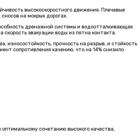
ойчивость высокоскоростного движения. Плечевые
 сносов на мокрых дорогах.
пособность дренажной системы и водоотталкивающая
а скорость эвакуации воды из пятна контакта.
 износостойкость, прочность на разрыв, и стойкость
иент сопротивления качению, что на 14% снизило
я оптимальному сочетанию высокого качества,