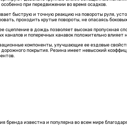
 особенно при передвижении во время осадков.
ивает быструю и точную реакцию на повороты руля, уст
ать, проходить крутые повороты, не опасаясь боковых
ее сцепление в дождь позволяет высокая пропускная с
х каналов и поперечных канавок положительно влияет н
ционные компоненты, улучшающие ее ездовые свойства,
о дорожного покрытия. Резина имеет невысокий коэффиц
рентов.
ия бренда известна и популярна во всем мире благодар