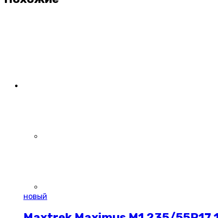
новый
Maxtrek Maximus M1 235/55R17 