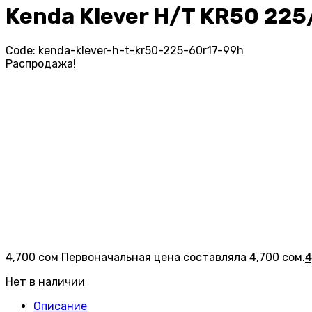
Kenda Klever H/T KR50 22
Code:
kenda-klever-h-t-kr50-225-60r17-99h
Распродажа!
4,700
сом
Первоначальная цена составляла 4,700 сом.
4
Нет в наличии
Описание