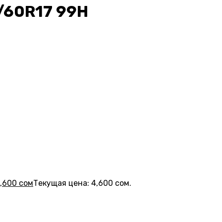
5/60R17 99H
,600
сом
Текущая цена: 4,600 сом.