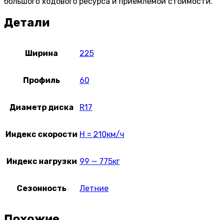
большого ходового ресурса и приемлемой стоимости.
Детали
Ширина
225
Профиль
60
Диаметр диска
R17
Индекс скорости
H = 210км/ч
Индекс нагрузки
99 — 775кг
Сезонность
Летние
Похожие