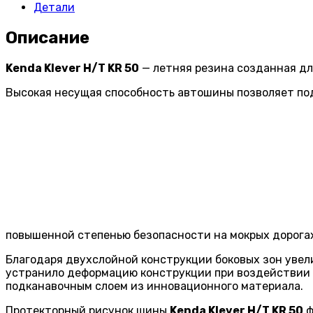
Детали
Описание
Kenda Klever H/T KR 50
— летняя резина созданная дл
Высокая несущая способность автошины позволяет по
повышенной степенью безопасности на мокрых дорога
Благодаря двухслойной конструкции боковых зон увели
устранило деформацию конструкции при воздействии 
подканавочным слоем из инновационного материала.
Протекторный рисунок шины
Kenda Klever H/T KR 50
ф