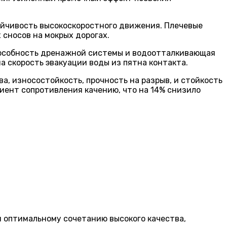
ойчивость высокоскоростного движения. Плечевые
 сносов на мокрых дорогах.
пособность дренажной системы и водоотталкивающая
а скорость эвакуации воды из пятна контакта.
 износостойкость, прочность на разрыв, и стойкость
иент сопротивления качению, что на 14% снизило
я оптимальному сочетанию высокого качества,