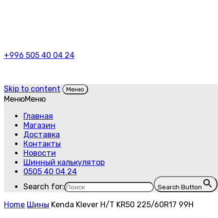
+996 505 40 04 24
Skip to content
Меню
Меню
Меню
Главная
Магазин
Доставка
Контакты
Новости
Шинный калькулятор
0505 40 04 24
Search for:
Search Button
Home
Шины
Kenda Klever H/T KR50 225/60R17 99H