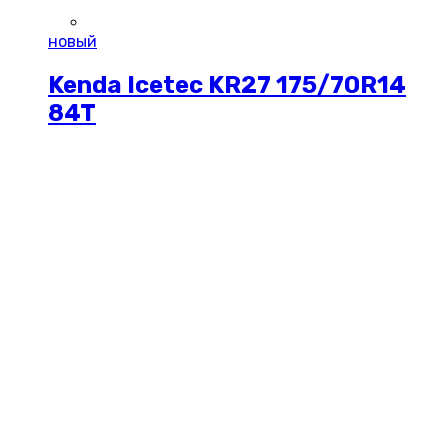
новый
Kenda Icetec KR27 175/70R14
84T