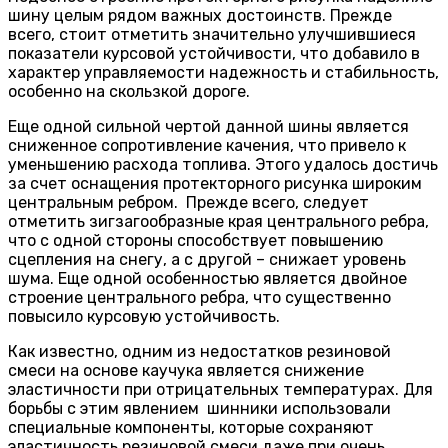
шину целым рядом важных достоинств. Прежде
всего, стоит отметить значительно улучшившиеся
показатели курсовой устойчивости, что добавило в
характер управляемости надежность и стабильность,
особенно на скользкой дороге.
Еще одной сильной чертой данной шины является
сниженное сопротивление качения, что привело к
уменьшению расхода топлива. Этого удалось достичь
за счет оснащения протекторного рисунка широким
центральным ребром. Прежде всего, следует
отметить зигзагообразные края центрального ребра,
что с одной стороны способствует повышению
сцепления на снегу, а с другой – снижает уровень
шума. Еще одной особенностью является двойное
строение центрального ребра, что существенно
повысило курсовую устойчивость.
Как известно, одним из недостатков резиновой
смеси на основе каучука является снижение
эластичности при отрицательных температурах. Для
борьбы с этим явлением шинники использовали
специальные компоненты, которые сохраняют
эластичность резиновой смеси даже при очень