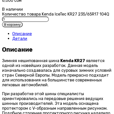
6,000
сом
В наличии
Количество товара Kenda IceTec KR27 235/65R17 104Q
В корзину
Описание
Детали
Описание
Зимняя нешипованная шина
Kenda KR27
является
одной из новейших разработок. Данная модель
изначально создавалась для суровых зимних условий
стран Северной Европы. Модель прекрасно подходит
для использования на большинстве современных
легковых автомобилей.
При разработке этой шины специалисты
ориентировались на передовые решения ведущих
шинных производителей. Эта модель оснащена
протектором с V-образным направленным рисунком.
Подобное строение протекторного рисунка наделило