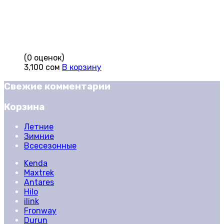
(0 оценок)
3,100
сом
В корзину
Свежие комментарии
Корзина
Летние
Зимние
Всесезонные
Kenda
Maxtrek
Antares
Hilo
ilink
Fronway
Durun