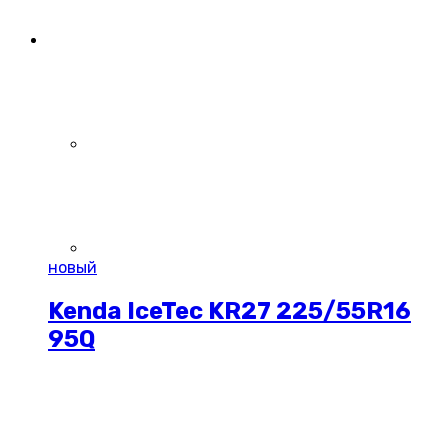
новый
Kenda IceTec KR27 225/55R16
95Q