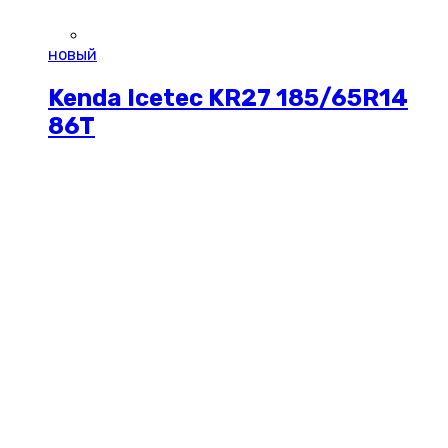
новый
Kenda Icetec KR27 185/65R14
86T