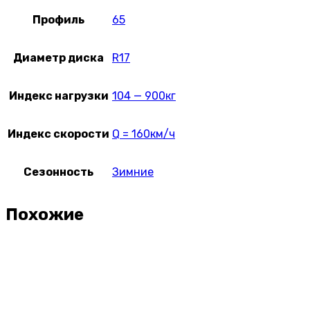
Профиль
65
Диаметр диска
R17
Индекс нагрузки
104 — 900кг
Индекс скорости
Q = 160км/ч
Сезонность
Зимние
Похожие