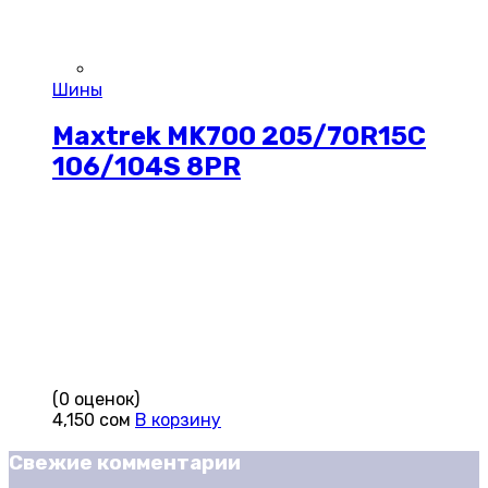
Шины
Maxtrek MK700 205/70R15C
106/104S 8PR
(0 оценок)
4,150
сом
В корзину
Свежие комментарии