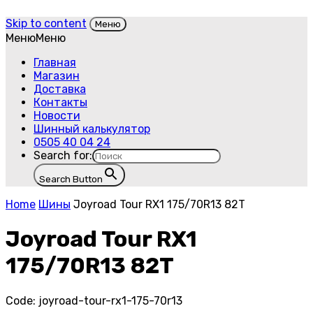
Skip to content
Меню
Меню
Меню
Главная
Магазин
Доставка
Контакты
Новости
Шинный калькулятор
0505 40 04 24
Search for:
Search Button
Home
Шины
Joyroad Tour RX1 175/70R13 82T
Joyroad Tour RX1
175/70R13 82T
Code:
joyroad-tour-rx1-175-70r13