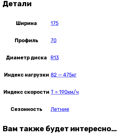
Детали
Ширина
175
Профиль
70
Диаметр диска
R13
Индекс нагрузки
82 — 475кг
Индекс скорости
T = 190км/ч
Сезонность
Летние
Вам также будет интересно…