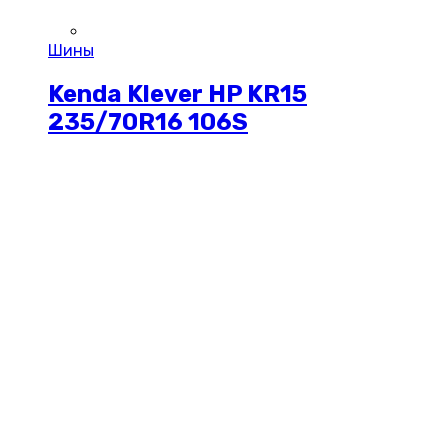
Шины
Kenda Klever HP KR15
235/70R16 106S