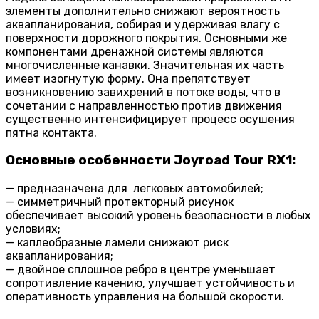
элементы дополнительно снижают вероятность
аквапланирования, собирая и удерживая влагу с
поверхности дорожного покрытия. Основными же
компонентами дренажной системы являются
многочисленные канавки. Значительная их часть
имеет изогнутую форму. Она препятствует
возникновению завихрений в потоке воды, что в
сочетании с направленностью против движения
существенно интенсифицирует процесс осушения
пятна контакта.
Основные особенности Joyroad Tour RX1:
— предназначена для легковых автомобилей;
— симметричный протекторный рисунок
обеспечивает высокий уровень безопасности в любых
условиях;
— каплеобразные ламели снижают риск
аквапланирования;
— двойное сплошное ребро в центре уменьшает
сопротивление качению, улучшает устойчивость и
оперативность управления на большой скорости.