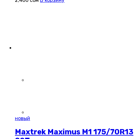
2,400
сом
В корзину
новый
Maxtrek Maximus M1 175/70R13