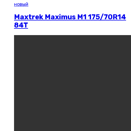
новый
Maxtrek Maximus M1 175/70R14
84T