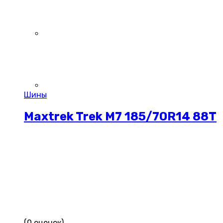
Шины
Maxtrek Trek M7 185/70R14 88T
(0 оценок)