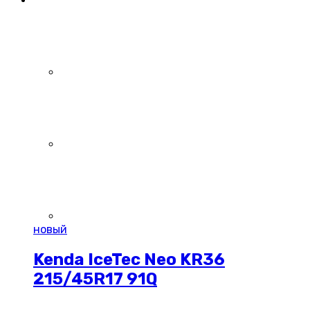
новый
Kenda IceTec Neo KR36
215/45R17 91Q