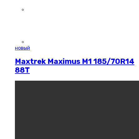
новый
Maxtrek Maximus M1 185/70R14
88T