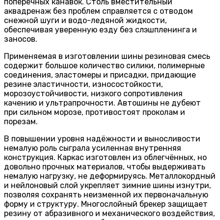
поперечных канавок. Столь вместительный
аквадренаж без проблем справляется с отводом
снежной шуги и водо-ледяной жидкости,
обеспечивая уверенную езду без слэшпленинга и
заносов.
Применяемая в изготовлении шины резиновая смесь
содержит большое количество силики, полимерные
соединения, эластомеры и присадки, придающие
резине эластичности, износостойкости,
морозоустойчивости, низкого сопротивления
качению и ультрапрочности. Автошины не дубеют
при сильном морозе, противостоят проколам и
порезам.
В повышении уровня надёжности и выносливости
немалую роль сыграла усиленная внутренняя
конструкция. Каркас изготовлен из облегчённых, но
довольно прочных материалов, чтобы выдерживать
немалую нагрузку, не деформируясь. Металлокордный
и нейлоновый слой укрепляет зимние шины изнутри,
позволяя сохранять неизменной их первоначальную
форму и структуру. Многослойный брекер защищает
резину от абразивного и механического воздействия,