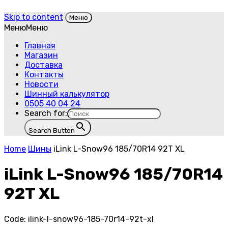
Skip to content
Меню
Меню
Меню
Главная
Магазин
Доставка
Контакты
Новости
Шинный калькулятор
0505 40 04 24
Search for:
Search Button
Home
Шины
iLink L-Snow96 185/70R14 92T XL
iLink L-Snow96 185/70R14
92T XL
Code:
ilink-l-snow96-185-70r14-92t-xl