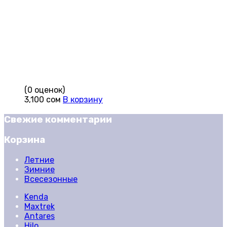
(0 оценок)
3,100
сом
В корзину
Свежие комментарии
Корзина
Летние
Зимние
Всесезонные
Kenda
Maxtrek
Antares
Hilo