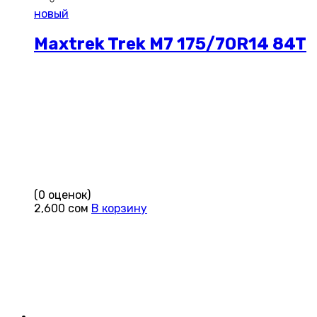
новый
Maxtrek Trek M7 175/70R14 84T
(0 оценок)
2,600
сом
В корзину