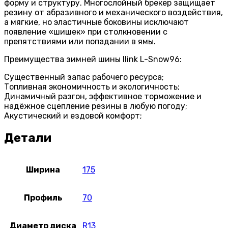
форму и структуру. Многослойный брекер защищает
резину от абразивного и механического воздействия,
а мягкие, но эластичные боковины исключают
появление «шишек» при столкновении с
препятствиями или попадании в ямы.
Преимущества зимней шины Ilink L-Snow96:
Существенный запас рабочего ресурса;
Топливная экономичность и экологичность;
Динамичный разгон, эффективное торможение и
надёжное сцепление резины в любую погоду;
Акустический и ездовой комфорт;
Детали
Ширина
175
Профиль
70
Диаметр диска
R13