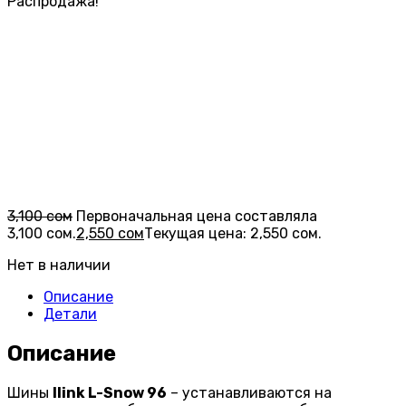
Распродажа!
3,100
сом
Первоначальная цена составляла
3,100 сом.
2,550
сом
Текущая цена: 2,550 сом.
Нет в наличии
Описание
Детали
Описание
Шины
Ilink L-Snow 96
– устанавливаются на