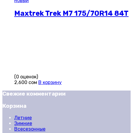
новый
Maxtrek Trek M7 175/70R14 84T
(0 оценок)
2,600
сом
В корзину
Свежие комментарии
Корзина
Летние
Зимние
Всесезонные