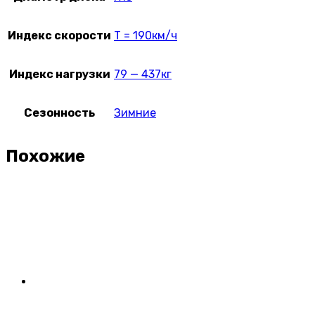
Индекс скорости
T = 190км/ч
Индекс нагрузки
79 — 437кг
Сезонность
Зимние
Похожие