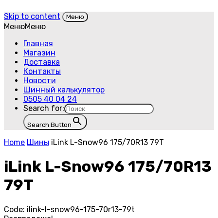
Skip to content
Меню
Меню
Меню
Главная
Магазин
Доставка
Контакты
Новости
Шинный калькулятор
0505 40 04 24
Search for:
Search Button
Home
Шины
iLink L-Snow96 175/70R13 79T
iLink L-Snow96 175/70R13
79T
Code:
ilink-l-snow96-175-70r13-79t