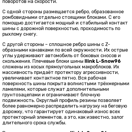
поворотов на скорости.
С одной стороны размещается ребро, образованное
ромбовидными отдельно стоящими блоками. С его
помощью достигается мощный и стабильный контакт
шины с дорожной поверхностью, проходимость по
рыхлому снегу.
С другой стороны – сплошное ребро шины с Z-
образными канавками по всей окружности. Их острые
углы удерживают автомобиль от боковых сносов и
скольжения. Плечевые блоки шины
Ilink L-Snow96
сложены из косых прямоугольных макроблоков. Их
массивность придаёт протектору агрессивности,
увеличивает контактное пятно. Вся рабочая
поверхность шины покрыта волнистыми трёхмерными
ламелями, которые служат дополнительными
грунтозацепами и ограничивают блочную
подвижность. Округлый профиль резины позволяет
более равномерно распределить нагрузку на беговую
дорожку, что гарантирует одинаковый износ всех
протекторный элементов, а это, как известно, залог
длительного срока службы.