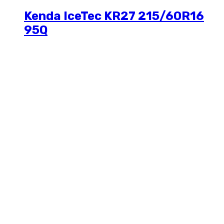
Kenda IceTec KR27 215/60R16
95Q