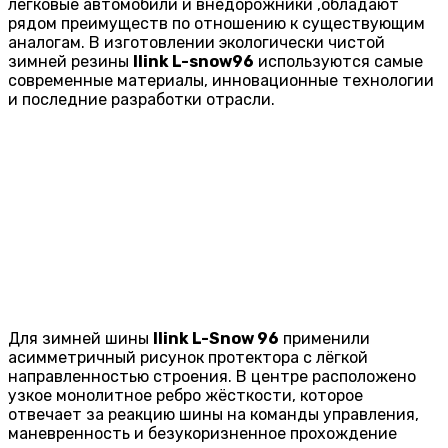
легковые автомобили и внедорожники ,обладают
рядом преимуществ по отношению к существующим
аналогам. В изготовлении экологически чистой
зимней резины
Ilink L-snow96
используются самые
современные материалы, инновационные технологии
и последние разработки отрасли.
Для зимней шины
Ilink L-Snow 96
применили
асимметричный рисунок протектора с лёгкой
направленностью строения. В центре расположено
узкое монолитное ребро жёсткости, которое
отвечает за реакцию шины на команды управления,
маневренность и безукоризненное прохождение