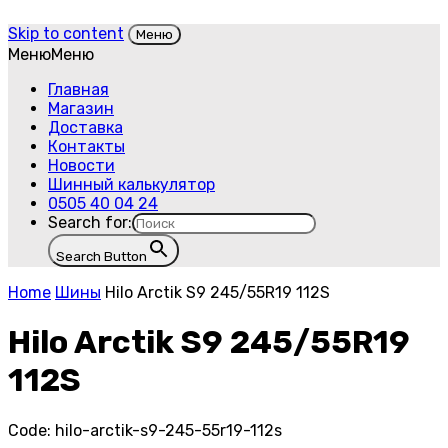
Skip to content
Меню
Меню
Меню
Главная
Магазин
Доставка
Контакты
Новости
Шинный калькулятор
0505 40 04 24
Search for:
Search Button
Home
Шины
Hilo Arctik S9 245/55R19 112S
Hilo Arctik S9 245/55R19
112S
Code:
hilo-arctik-s9-245-55r19-112s