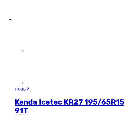
новый
Kenda Icetec KR27 195/65R15
91T