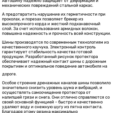
Автошину надежно защищает от деформации и
механических повреждений стальной каркас.
А предотвратить нарушение их герметичности при
проколах, и порезах позволяет брекер из
высокопрочного корда и жесткий подканавочный
слой. За счет использования армидных волокон,
повышена надежность и прочность всей конструкции.
Шины производятся по современным технологиям из
качественного каучука. Электронный контроль
гарантирует стабильность качества готовой
продукции. Разработанный рисунок протектора
обеспечивает надежный
контакт шины с дорожным
покрытием и оптимальное поведение автомобиля на
дороге.
Особое строение дренажных каналов шины позволило
значительно снизить уровень шума и вибраций, и
осуществлять самоочищение протектора от
налипшей грязи и снега. Они отлично справляются со
своей основной функцией – быстро и качественно
удаляют воду и снежную шугу из пятна контакта.
Благодаря этому резина максимально