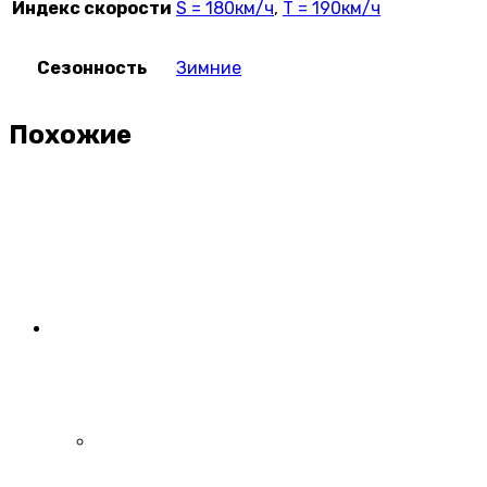
Индекс скорости
S = 180км/ч
,
T = 190км/ч
Сезонность
Зимние
Похожие