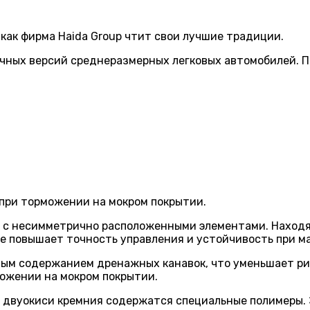
как фирма Haida Group чтит свои лучшие традиции.
ных версий среднеразмерных легковых автомобилей. П
при торможении на мокром покрытии.
н с несимметрично расположенными элементами. Наход
е повышает точность управления и устойчивость при м
ым содержанием дренажных канавок, что уменьшает рис
ожении на мокром покрытии.
о двуокиси кремния содержатся специальные полимеры.