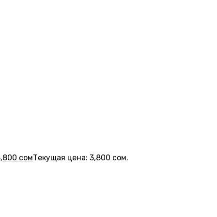
3,800
сом
Текущая цена: 3,800 сом.