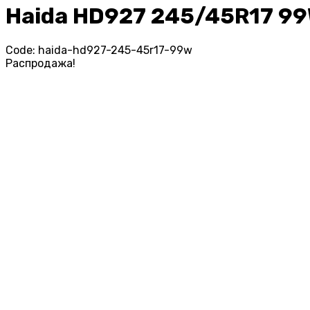
Haida HD927 245/45R17 9
Code:
haida-hd927-245-45r17-99w
Распродажа!