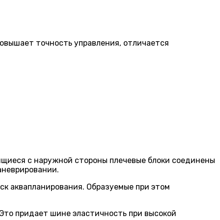
овышает точность управления, отличается
ящиеся с наружной стороны плечевые блоки соединены
аневрировании.
к аквапланирования. Образуемые при этом
 Это придает шине эластичность при высокой