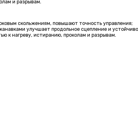
олам и разрывам.
оковым скольжениям, повышают точность управления;
канавками улучшает продольное сцепление и устойчиво
ью к нагреву, истиранию, проколам и разрывам.