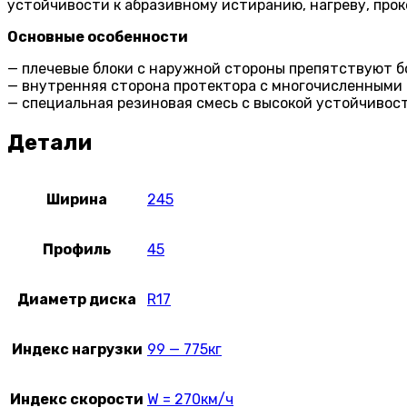
устойчивости к абразивному истиранию, нагреву, прок
Основные особенности
— плечевые блоки с наружной стороны препятствуют б
— внутренняя сторона протектора с многочисленными 
— специальная резиновая смесь с высокой устойчивост
Детали
Ширина
245
Профиль
45
Диаметр диска
R17
Индекс нагрузки
99 — 775кг
Индекс скорости
W = 270км/ч