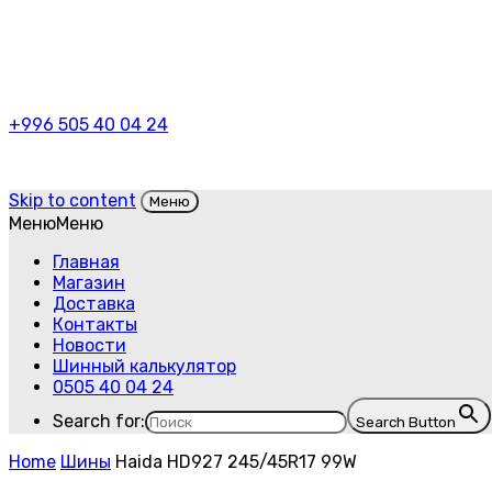
+996 505 40 04 24
Skip to content
Меню
Меню
Меню
Главная
Магазин
Доставка
Контакты
Новости
Шинный калькулятор
0505 40 04 24
Search for:
Search Button
Home
Шины
Haida HD927 245/45R17 99W