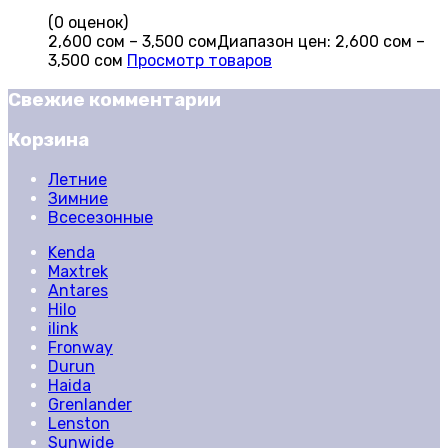
(0 оценок)
2,600
сом
–
3,500
сом
Диапазон цен: 2,600 сом –
3,500 сом
Просмотр товаров
Свежие комментарии
Корзина
Летние
Зимние
Всесезонные
Kenda
Maxtrek
Antares
Hilo
ilink
Fronway
Durun
Haida
Grenlander
Lenston
Sunwide