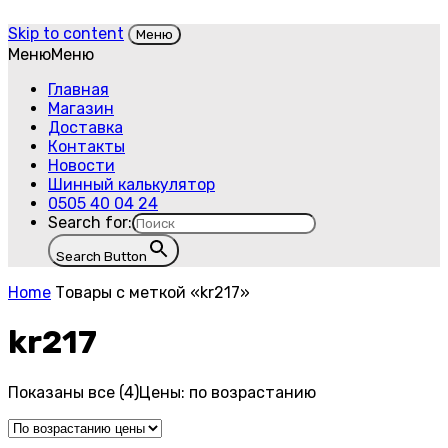
Skip to content
Меню
Меню
Меню
Главная
Магазин
Доставка
Контакты
Новости
Шинный калькулятор
0505 40 04 24
Search for:
Search Button
Home
Товары с меткой «kr217»
kr217
Показаны все (4)
Цены: по возрастанию