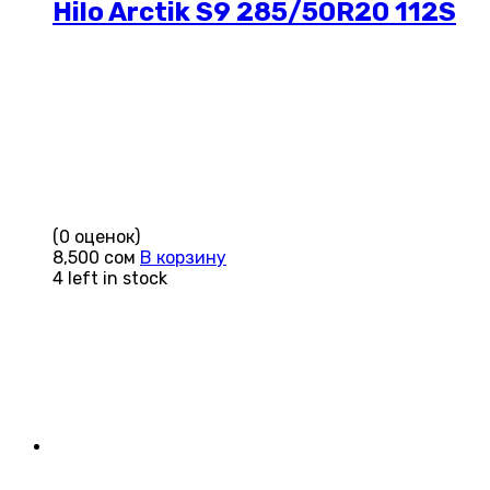
Hilo Arctik S9 285/50R20 112S
(0 оценок)
8,500
сом
В корзину
4 left in stock