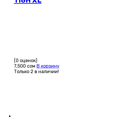
116H XL
(0 оценок)
7,500
сом
В корзину
Только 2 в наличии!