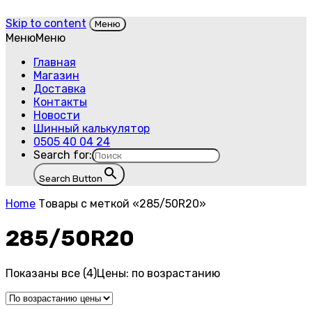
Skip to content
Меню
Меню
Меню
Главная
Магазин
Доставка
Контакты
Новости
Шинный калькулятор
0505 40 04 24
Search for:
Search Button
Home
Товары с меткой «285/50R20»
285/50R20
Показаны все (4)
Цены: по возрастанию