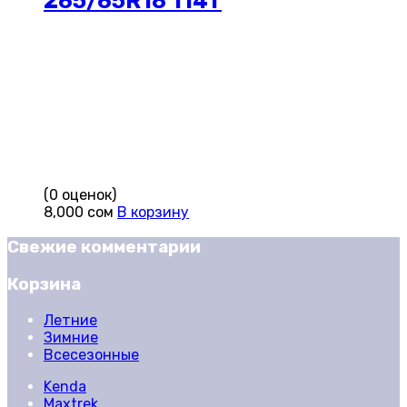
265/65R18 114T
(0 оценок)
8,000
сом
В корзину
Свежие комментарии
Корзина
Летние
Зимние
Всесезонные
Kenda
Maxtrek