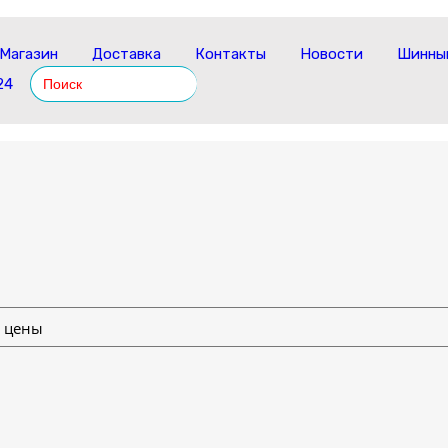
Магазин
Доставка
Контакты
Новости
Шинный
Search
24
for: