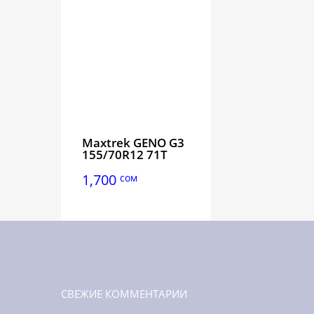
Maxtrek GENO G3
155/70R12 71T
1,700
сом
СВЕЖИЕ КОММЕНТАРИИ