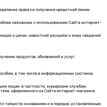
ределения права на получение кредитной линии
роблем связанных с использованием Сайта интернет-
рмации о ценах, новостной рассылки и иных сведений
лучения продуктов, обновлений и услуг.
пособом, в том числе в информационных системах
ьим лицам, в частности, курьерским службам,
ателя, оформленного на Сайте интернет-магазина
и только по основаниям и в порядке, установленным