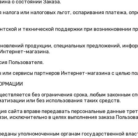
зина о состоянии Заказа.
я налога или налоговых льгот, оспаривания платежа, оп
ентской и технической поддержки при возникновении п
 обновлений продукции, специальных предложений, инфо
 Интернет-магазина.
сия Пользователя.
ы или сервисы партнеров Интернет-магазина с целью по
ФОРМАЦИИ
уществляется без ограничения срока, любым законным с
атизации или без использования таких средств.
ция сайта вправе передавать персональные данные трет
язи, исключительно в целях выполнения заказа Пользов
ереданы уполномоченным органам государственной власт