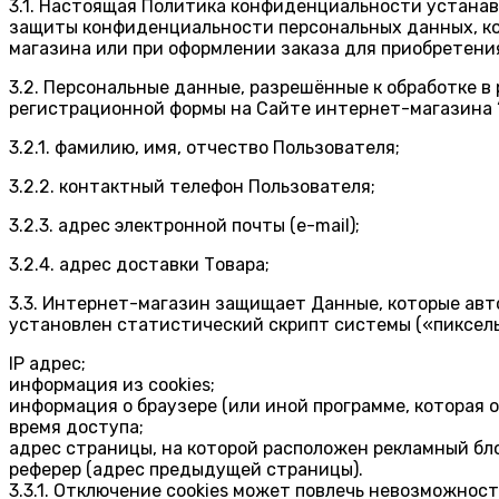
3.1. Настоящая Политика конфиденциальности устана
защиты конфиденциальности персональных данных, ко
магазина или при оформлении заказа для приобретения
3.2. Персональные данные, разрешённые к обработке 
регистрационной формы на Сайте интернет-магазина 
3.2.1. фамилию, имя, отчество Пользователя;
3.2.2. контактный телефон Пользователя;
3.2.3. адрес электронной почты (e-mail);
3.2.4. адрес доставки Товара;
3.3. Интернет-магазин защищает Данные, которые авт
установлен статистический скрипт системы («пиксель
IP адрес;
информация из cookies;
информация о браузере (или иной программе, которая 
время доступа;
адрес страницы, на которой расположен рекламный бло
реферер (адрес предыдущей страницы).
3.3.1. Отключение cookies может повлечь невозможнос