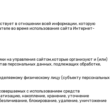
ствует в отношении всей информации, которую
теле во время использования сайта Интернет-
ки на управления сайтом,которые организуют и (или)
став персональных данных, подлежащих обработке,
ределяемому физическому лицу (субъекту персональных
, совершаемых с использованием средств
матизацию, накопление, хранение, уточнение
обезличивание, блокирование, удаление, уничтожение