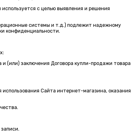
я используется с целью выявления и решения
перационные системы и т.д.) подлежит надежному
ики конфиденциальности.
х:
а и (или) заключения Договора купли-продажи товара
ся использования Сайта интернет-магазина, оказания
чества.
 записи.