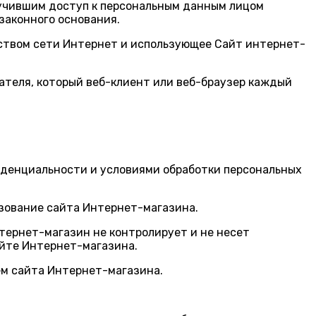
лучившим доступ к персональным данным лицом
законного основания.
едством сети Интернет и использующее Сайт интернет-
вателя, который веб-клиент или веб-браузер каждый
иденциальности и условиями обработки персональных
ьзование сайта Интернет-магазина.
тернет-магазин не контролирует и не несет
айте Интернет-магазина.
ем сайта Интернет-магазина.