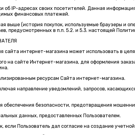
ки об IP-адресах своих посетителей. Данная информаци
одимых финансовых платежей.
ная выше (история покупок, используемые браузеры и о
в, предусмотренных в п.п. 5.2. и 5.3. настоящей Полит
ВАТЕЛЯ
я сайта интернет-магазина может использовать в целя
ого на сайте Интернет-магазина, для оформления заказ
ина.
нализированным ресурсам Сайта интернет-магазина.
 включая направление уведомлений, запросов, касающих
ля обеспечения безопасности, предотвращения мошенни
нальных данных, предоставленных Пользователем.
к, если Пользователь дал согласие на создание учетной