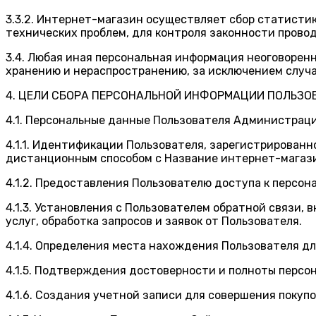
3.3.2. Интернет-магазин осуществляет сбор статисти
технических проблем, для контроля законности пров
3.4. Любая иная персональная информация неоговорен
хранению и нераспространению, за исключением случае
4. ЦЕЛИ СБОРА ПЕРСОНАЛЬНОЙ ИНФОРМАЦИИ ПОЛЬЗО
4.1. Персональные данные Пользователя Администраци
4.1.1. Идентификации Пользователя, зарегистрированн
дистанционным способом с Название интернет-магаз
4.1.2. Предоставления Пользователю доступа к персо
4.1.3. Установления с Пользователем обратной связи,
услуг, обработка запросов и заявок от Пользователя.
4.1.4. Определения места нахождения Пользователя д
4.1.5. Подтверждения достоверности и полноты персо
4.1.6. Создания учетной записи для совершения покупо