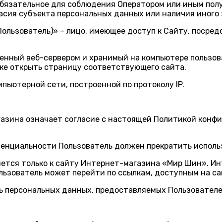
 обязательное для соблюдения Оператором или иным по
асия субъекта персональных данных или наличия иного 
 Пользователь)» – лицо, имеющее доступ к Сайту, поср
вленный веб-сервером и хранимый на компьютере пользо
тке открыть страницу соответствующего сайта.
омпьютерной сети, построенной по протоколу IP.
газина означает согласие с настоящей Политикой конф
иденциальности Пользователь должен прекратить испол
ется только к сайту Интернет-магазина «Мир Шин». Ин
ользователь может перейти по ссылкам, доступным на с
ть персональных данных, предоставляемых Пользовател