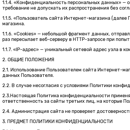
1.1.4. «Конфиденциальность персональных данных» —
требование не допускать их распространения без согл
1.1.5. «Пользователь сайта Интернет-магазина (далее
магазина.
1.1.6. «Cookies» — небольшой фрагмент данных, отпра
раз пересылает веб-серверу в HTTP-запросе при попы
1.1.7. «IP-адрес» — уникальный сетевой адрес узла в к
2. ОБЩИЕ ПОЛОЖЕНИЯ
2.1. Использование Пользователем сайта Интернет-ма
данных Пользователя.
2.2. В случае несогласия с условиями Политики конф
2.3.Настоящая Политика конфиденциальности применя
ответственность за сайты третьих лиц, на которые П
2.4. Администрация сайта не проверяет достовернос
3. ПРЕДМЕТ ПОЛИТИКИ КОНФИДЕНЦИАЛЬНОСТИ