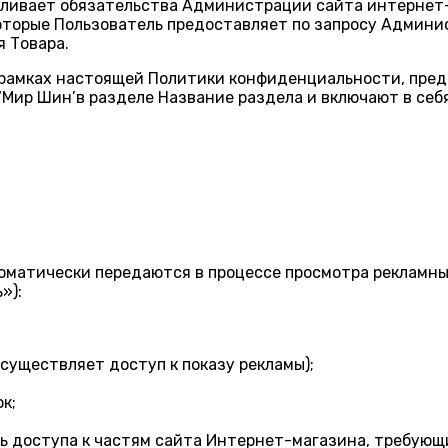
вливает обязательства Администрации сайта интернет
торые Пользователь предоставляет по запросу Админис
 Товара.
в рамках настоящей Политики конфиденциальности, пре
‘Мир Шин’в разделе Название раздела и включают в се
оматически передаются в процессе просмотра рекламных
»):
осуществляет доступ к показу рекламы);
к;
ть доступа к частям сайта Интернет-магазина, требую