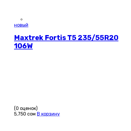
новый
Maxtrek Fortis T5 235/55R20
106W
(0 оценок)
5,750
сом
В корзину