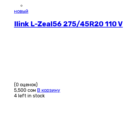
новый
Ilink L-Zeal56 275/45R20 110 V
(0 оценок)
5,500
сом
В корзину
4 left in stock