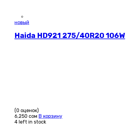
новый
Haida HD921 275/40R20 106W
(0 оценок)
6,250
сом
В корзину
4 left in stock