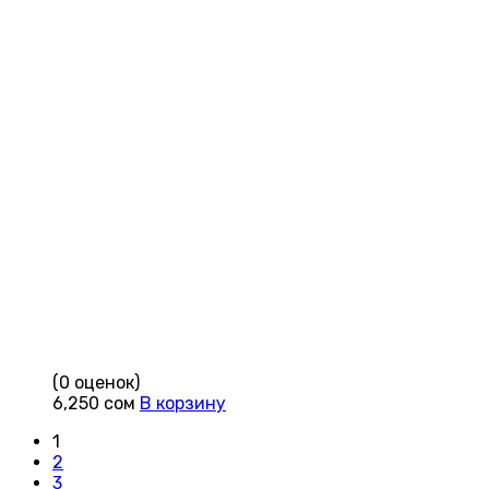
(0 оценок)
6,250
сом
В корзину
1
2
3