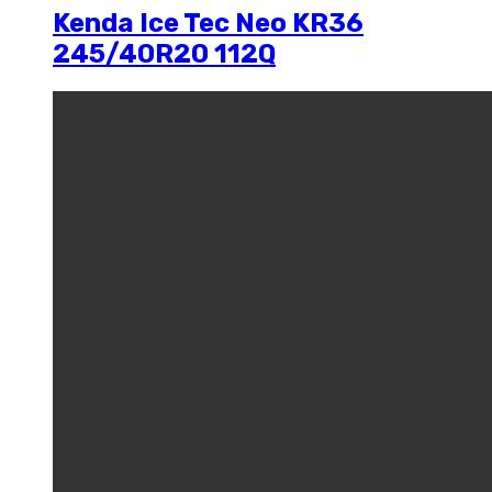
Kenda Ice Tec Neo KR36
245/40R20 112Q