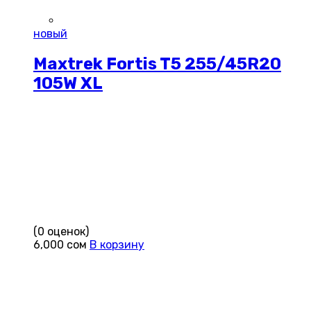
новый
Maxtrek Fortis T5 255/45R20
105W XL
(0 оценок)
6,000
сом
В корзину