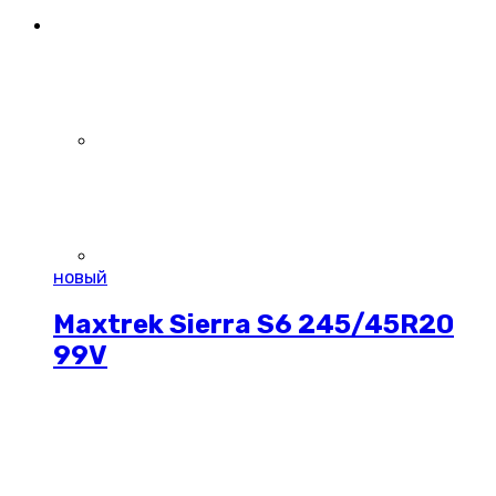
новый
Maxtrek Sierra S6 245/45R20
99V