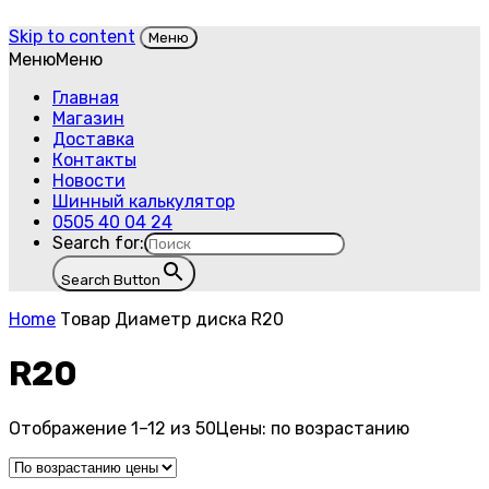
Skip to content
Меню
Меню
Меню
Главная
Магазин
Доставка
Контакты
Новости
Шинный калькулятор
0505 40 04 24
Search for:
Search Button
Home
Товар Диаметр диска
R20
R20
Отображение 1–12 из 50
Цены: по возрастанию