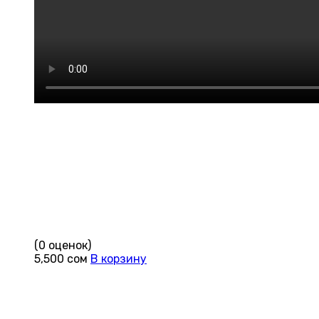
(0 оценок)
5,500
сом
В корзину