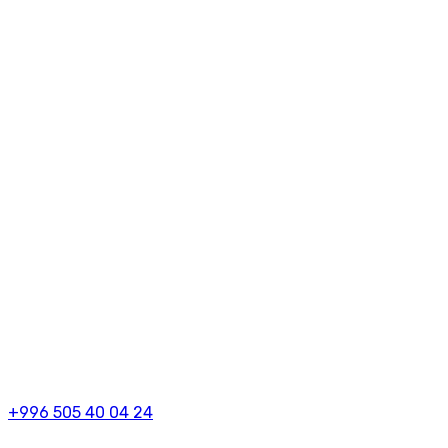
+996 505 40 04 24