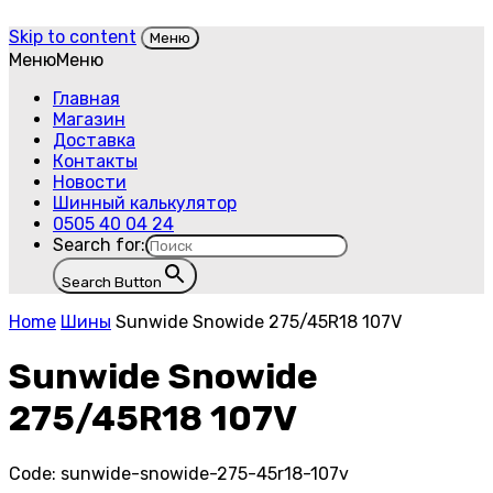
Skip to content
Меню
Меню
Меню
Главная
Магазин
Доставка
Контакты
Новости
Шинный калькулятор
0505 40 04 24
Search for:
Search Button
Home
Шины
Sunwide Snowide 275/45R18 107V
Sunwide Snowide
275/45R18 107V
Code:
sunwide-snowide-275-45r18-107v