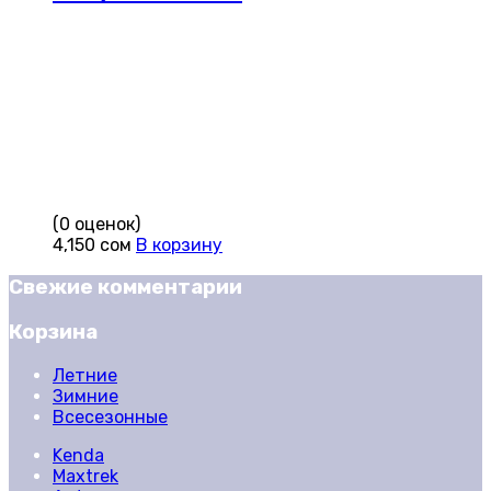
(0 оценок)
4,150
сом
В корзину
Свежие комментарии
Корзина
Летние
Зимние
Всесезонные
Kenda
Maxtrek