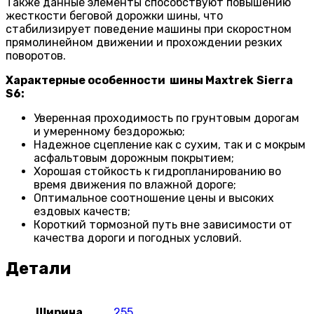
Также данные элементы способствуют повышению
жесткости беговой дорожки шины, что
стабилизирует поведение машины при скоростном
прямолинейном движении и прохождении резких
поворотов.
Характерные особенности шины
Maxtrek
Sierra
S
6:
Уверенная проходимость по грунтовым дорогам
и умеренному бездорожью;
Надежное сцепление как с сухим, так и с мокрым
асфальтовым дорожным покрытием;
Хорошая стойкость к гидропланированию во
время движения по влажной дороге;
Оптимальное соотношение цены и высоких
ездовых качеств;
Короткий тормозной путь вне зависимости от
качества дороги и погодных условий.
Детали
Ширина
255