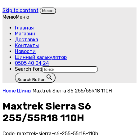
Skip to content
Меню
Меню
Меню
Главная
Магазин
Доставка
Контакты
Новости
Шинный калькулятор
0505 40 04 24
Search for:
Search Button
Home
Шины
Maxtrek Sierra S6 255/55R18 110H
Maxtrek Sierra S6
255/55R18 110H
Code:
maxtrek-sierra-s6-255-55r18-110h