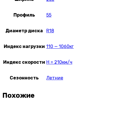
Профиль
55
Диаметр диска
R18
Индекс нагрузки
110 — 1060кг
Индекс скорости
H = 210км/ч
Сезонность
Летние
Похожие