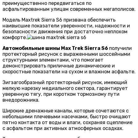
преимущественно передвигаться по
асфальтированным улицам современных мегаполисов.
Модель Maxtrek Sierra S6 призвана обеспечить
наивысшие показатели уверенности, надежности и
безопасности движения при достаточно неплохом
комфорте.
Автомобильные шины Max Trek Sierra S6
получили
протекторный рисунок с выраженными шоссейными
структурными элементами, что помогает
демонстрировать приличные динамические и
скоростные показатели на сухом и влажном асфальте.
Зигзагообразный протекторный рисунок, имеющий
мелкую нарезку медиального сектора, гарантирует
уверенную тягу, при коротком тормозному пути
внедорожника.
Широкие дренажные каналы, которые сочетаются с
небольшими плечевыми насечками, быстро очищают
пятно контакта от воды и влаги, сохраняя сцепление
с асфальтом при активных атмосферных осадках.