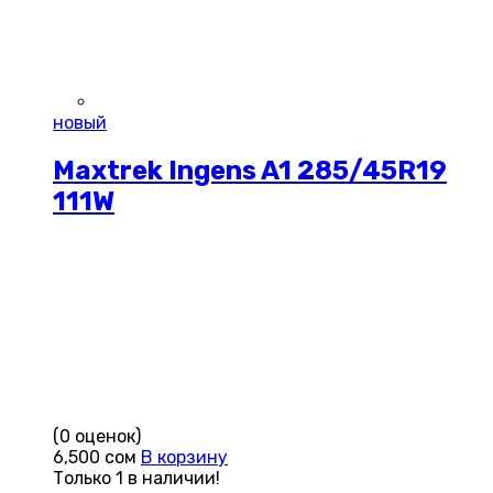
новый
Maxtrek Ingens A1 285/45R19
111W
(0 оценок)
6,500
сом
В корзину
Только 1 в наличии!